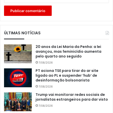
ÚLTIMAS NOTÍCIAS
20 anos da Lei Maria da Penha: a lei
avançou, mas feminicídio aumenta
pelo quarto ano seguido
7/08/2026
PT aciona TSE para tirar do ar site
ligado ao PL e suspender ‘hub’ de
desinformação bolsonarista
7/08/2026
Trump vai monitorar redes sociais de
jornalistas estrangeiros para dar visto
7/08/2026