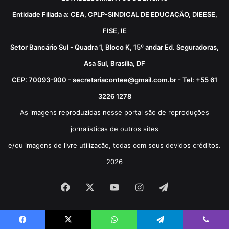
Entidade Filiada a: CEA, CPLP-SINDICAL DE EDUCAÇÃO, DIEESE,
FISE, IE
Setor Bancário Sul - Quadra 1, Bloco K, 15º andar Ed. Seguradoras,
Asa Sul, Brasília, DF
CEP: 70093-900 - secretariacontee@gmail.com.br - Tel: +55 61
3226 1278
As imagens reproduzidas nesse portal são de reproduções
jornalísticas de outros sites
e/ou imagens de livre utilização, todas com seus devidos créditos.
2026
Facebook
X
YouTube
Instagram
Telegram