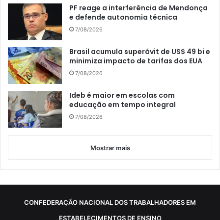
PF reage a interferência de Mendonça
e defende autonomia técnica
7/08/2026
Brasil acumula superávit de US$ 49 bi e
minimiza impacto de tarifas dos EUA
7/08/2026
Ideb é maior em escolas com
educação em tempo integral
7/08/2026
Mostrar mais
CONFEDERAÇÃO NACIONAL DOS TRABALHADORES EM
ESTABELECIMENTOS DE ENSINO