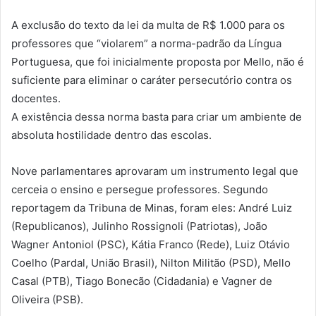
A exclusão do texto da lei da multa de R$ 1.000 para os
professores que “violarem” a norma-padrão da Língua
Portuguesa, que foi inicialmente proposta por Mello, não é
suficiente para eliminar o caráter persecutório contra os
docentes.
A existência dessa norma basta para criar um ambiente de
absoluta hostilidade dentro das escolas.
Nove parlamentares aprovaram um instrumento legal que
cerceia o ensino e persegue professores. Segundo
reportagem da Tribuna de Minas, foram eles: André Luiz
(Republicanos), Julinho Rossignoli (Patriotas), João
Wagner Antoniol (PSC), Kátia Franco (Rede), Luiz Otávio
Coelho (Pardal, União Brasil), Nilton Militão (PSD), Mello
Casal (PTB), Tiago Bonecão (Cidadania) e Vagner de
Oliveira (PSB).