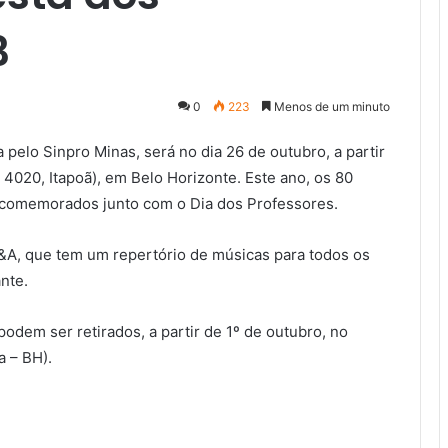
3
0
223
Menos de um minuto
 pelo Sinpro Minas, será no dia 26 de outubro, a partir
 4020, Itapoã), em Belo Horizonte. Este ano, os 80
 comemorados junto com o Dia dos Professores.
&A, que tem um repertório de músicas para todos os
nte.
odem ser retirados, a partir de 1º de outubro, no
a – BH).