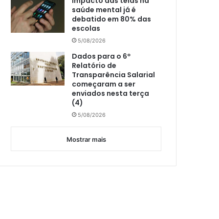
Impacto das telas na
saúde mental já é
debatido em 80% das
escolas
5/08/2026
Dados para o 6º
Relatório de
Transparência Salarial
começaram a ser
enviados nesta terça
(4)
5/08/2026
Mostrar mais