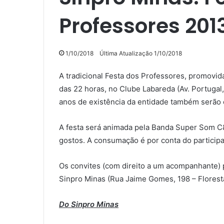
Professores 201
1/10/2018
Última Atualização 1/10/2018
A tradicional Festa dos Professores, promovida
das 22 horas, no Clube Labareda (Av. Portugal,
anos de existência da entidade também serão
A festa será animada pela Banda Super Som C
gostos. A consumação é por conta do participa
Os convites (com direito a um acompanhante) p
Sinpro Minas (Rua Jaime Gomes, 198 – Florest
Do Sinpro Minas