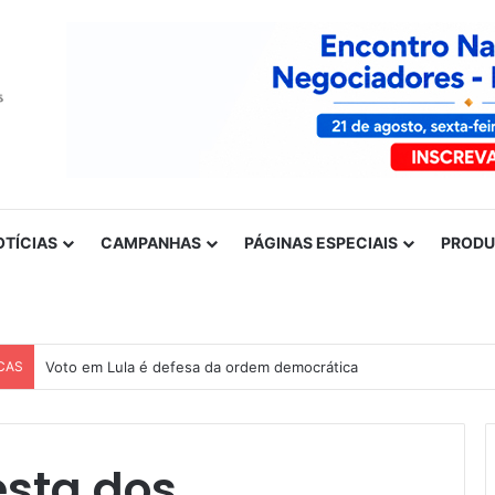
OTÍCIAS
CAMPANHAS
PÁGINAS ESPECIAIS
PROD
CAS
Voto em Lula é defesa da ordem democrática
esta dos