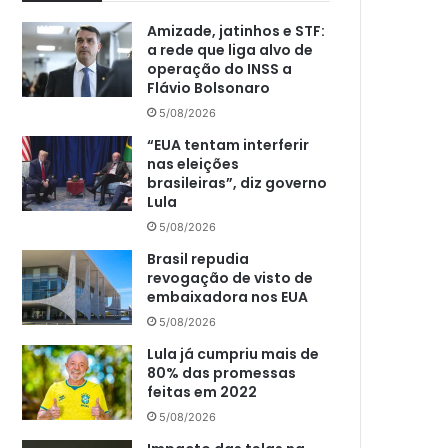
Amizade, jatinhos e STF:
a rede que liga alvo de
operação do INSS a
Flávio Bolsonaro
5/08/2026
“EUA tentam interferir
nas eleições
brasileiras”, diz governo
Lula
5/08/2026
Brasil repudia
revogação de visto de
embaixadora nos EUA
5/08/2026
Lula já cumpriu mais de
80% das promessas
feitas em 2022
5/08/2026