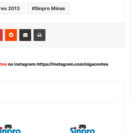
res 2013
Sinpro Minas
Pinterest
Reddit
Compartilhar via e-mail
Imprimir