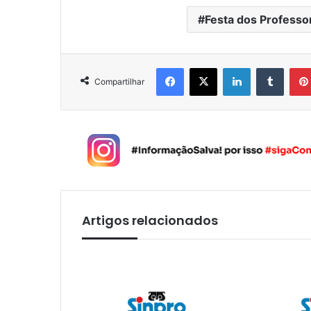
Festa dos Professo
Facebook
X
Linkedin
Tumblr
Compartilhar
Artigos relacionados