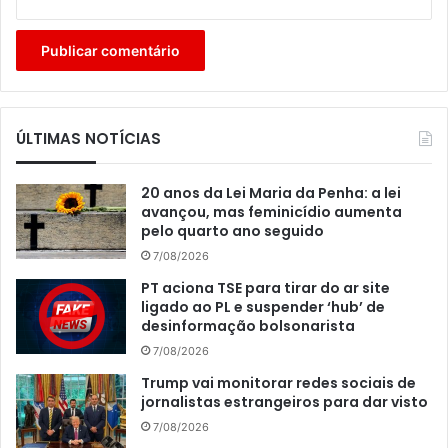
ÚLTIMAS NOTÍCIAS
20 anos da Lei Maria da Penha: a lei
avançou, mas feminicídio aumenta
pelo quarto ano seguido
7/08/2026
PT aciona TSE para tirar do ar site
ligado ao PL e suspender ‘hub’ de
desinformação bolsonarista
7/08/2026
Trump vai monitorar redes sociais de
jornalistas estrangeiros para dar visto
7/08/2026