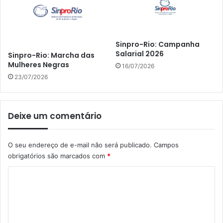
Sinpro-Rio: Campanha
Salarial 2026
Sinpro-Rio: Marcha das
Mulheres Negras
16/07/2026
23/07/2026
Deixe um comentário
O seu endereço de e-mail não será publicado.
Campos
obrigatórios são marcados com
*
C
o
m
e