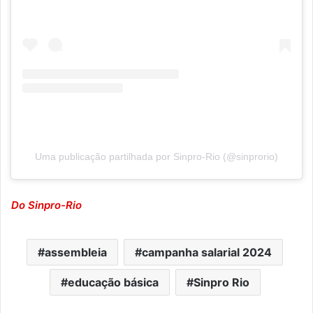
Uma publicação partilhada por Sinpro-Rio (@sinprorio)
Do Sinpro-Rio
assembleia
campanha salarial 2024
educação básica
Sinpro Rio