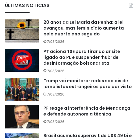
ÚLTIMAS NOTÍCIAS
20 anos da Lei Maria da Penha: a lei
avançou, mas feminicídio aumenta
pelo quarto ano seguido
7/08/2026
PT aciona TSE para tirar do ar site
ligado ao PL e suspender ‘hub’ de
desinformação bolsonarista
7/08/2026
Trump vai monitorar redes sociais de
jornalistas estrangeiros para dar visto
7/08/2026
PF reage a interferência de Mendonça
e defende autonomia técnica
7/08/2026
Brasil acumula superávit de US$ 49 bi e