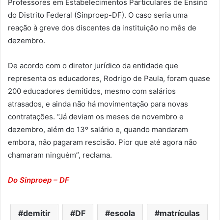
Professores em Estabelecimentos Particulares de Ensino
do Distrito Federal (Sinproep-DF). O caso seria uma
reação à greve dos discentes da instituição no mês de
dezembro.
De acordo com o diretor jurídico da entidade que
representa os educadores, Rodrigo de Paula, foram quase
200 educadores demitidos, mesmo com salários
atrasados, e ainda não há movimentação para novas
contratações. “Já deviam os meses de novembro e
dezembro, além do 13º salário e, quando mandaram
embora, não pagaram rescisão. Pior que até agora não
chamaram ninguém”, reclama.
Do Sinproep – DF
demitir
DF
escola
matrículas