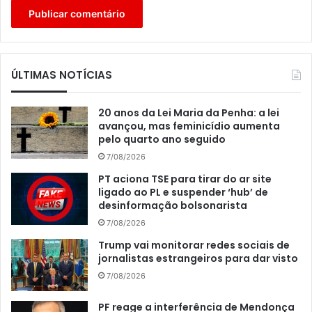
ÚLTIMAS NOTÍCIAS
20 anos da Lei Maria da Penha: a lei
avançou, mas feminicídio aumenta
pelo quarto ano seguido
7/08/2026
PT aciona TSE para tirar do ar site
ligado ao PL e suspender ‘hub’ de
desinformação bolsonarista
7/08/2026
Trump vai monitorar redes sociais de
jornalistas estrangeiros para dar visto
7/08/2026
PF reage a interferência de Mendonça