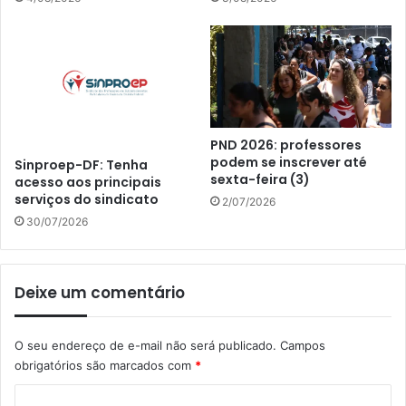
PND 2026: professores
podem se inscrever até
Sinproep-DF: Tenha
sexta-feira (3)
acesso aos principais
serviços do sindicato
2/07/2026
30/07/2026
Deixe um comentário
O seu endereço de e-mail não será publicado.
Campos
obrigatórios são marcados com
*
C