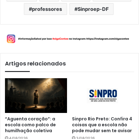
professores
Sinproep-DF
Artigos relacionados
“Aguenta coração”: a
Sinpro Rio Preto: Confira 4
escola como palco de
coisas que a escola não
humilhação coletiva
pode mudar sem te avisar
4/08/2026
3/08/2026