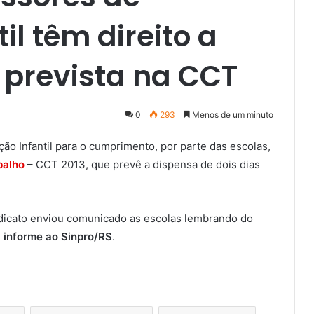
il têm direito a
 prevista na CCT
0
293
Menos de um minuto
o Infantil para o cumprimento, por parte das escolas,
balho
– CCT 2013, que prevê a dispensa de dois dias
Sindicato enviou comunicado as escolas lembrando do
,
informe ao Sinpro/RS
.