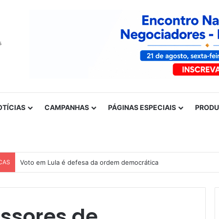
OTÍCIAS
CAMPANHAS
PÁGINAS ESPECIAIS
PROD
CAS
Voto em Lula é defesa da ordem democrática
essores de