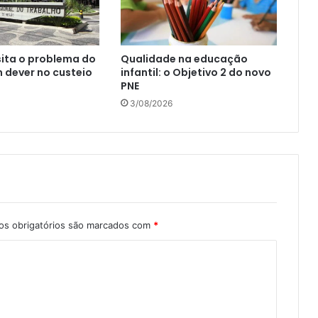
sita o problema do
Qualidade na educação
m dever no custeio
infantil: o Objetivo 2 do novo
PNE
3/08/2026
s obrigatórios são marcados com
*