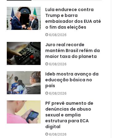
Lula endurece contra
Trump e barra
embaixador dos EUA até
o fim das eleições
6/08/2026
Juro real recorde
mantém Brasil refém da
maior taxa do planeta
6/08/2026
Ideb mostra avanço da
educação básica no
país
6/08/2026
PF prevê aumento de
denúncias de abuso
sexual e amplia
estrutura para ECA
digital
6/08/2026