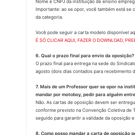
Nome e CNPJ da instituição de ensino empreg
Importante: ao se opor, você também está se co
da categoria.
Você pode seguir a carta modelo disponível aqu
É SÓ CLICAR AQUI, FAZER O DOWNLOAD, PR
6. Qual o prazo final para envio da oposição?
O prazo final para entrega na sede do Sindicat
agosto (dois dias contados para recebimento 
7. Mais de um Professor quer se opor na inst
mandar por motoboy, pedir para alguém entre
Não. As cartas de oposição devem ser entregue
conforme previsto na Convenção Coletiva de 
seguido para garantir a validade da oposição 
8. Como posso mandar a carta de oposição pe