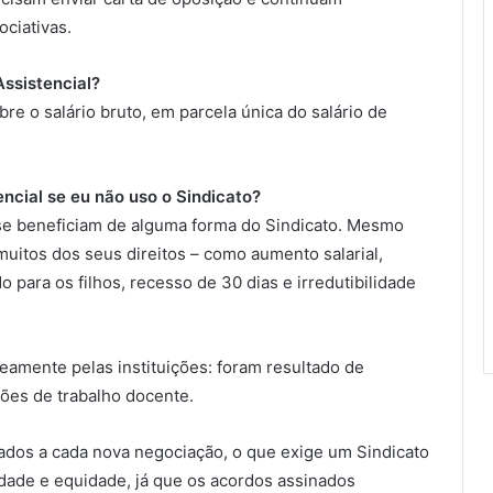
ciativas.
Assistencial?
e o salário bruto, em parcela única do salário de
encial se eu não uso o Sindicato?
 se beneficiam de alguma forma do Sindicato. Mesmo
muitos dos seus direitos – como aumento salarial,
o para os filhos, recesso de 30 dias e irredutibilidade
eamente pelas instituições: foram resultado de
ões de trabalho docente.
vados a cada nova negociação, o que exige um Sindicato
lidade e equidade, já que os acordos assinados