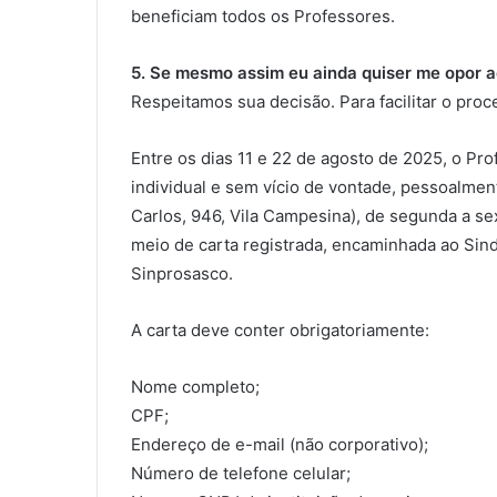
beneficiam todos os Professores.
5. Se mesmo assim eu ainda quiser me opor a
Respeitamos sua decisão. Para facilitar o proc
Entre os dias 11 e 22 de agosto de 2025, o Pro
individual e sem vício de vontade, pessoalm
Carlos, 946, Vila Campesina), de segunda a sex
meio de carta registrada, encaminhada ao Sin
Sinprosasco.
A carta deve conter obrigatoriamente:
Nome completo;
CPF;
Endereço de e-mail (não corporativo);
Número de telefone celular;