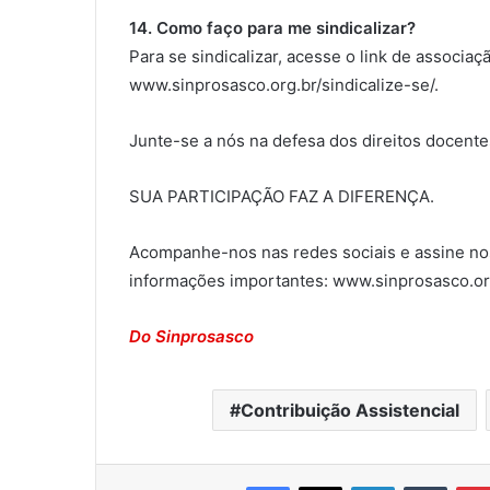
14. Como faço para me sindicalizar?
Para se sindicalizar, acesse o link de associa
www.sinprosasco.org.br/sindicalize-se/.
Junte-se a nós na defesa dos direitos docent
SUA PARTICIPAÇÃO FAZ A DIFERENÇA.
Acompanhe-nos nas redes sociais e assine nos
informações importantes: www.sinprosasco.or
Do Sinprosasco
Contribuição Assistencial
Facebook
X
Linkedin
Tumblr