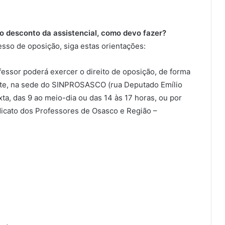
o desconto da assistencial, como devo fazer?
esso de oposição, siga estas orientações:
fessor poderá exercer o direito de oposição, de forma
ente, na sede do SINPROSASCO (rua Deputado Emílio
ta, das 9 ao meio-dia ou das 14 às 17 horas, ou por
dicato dos Professores de Osasco e Região –