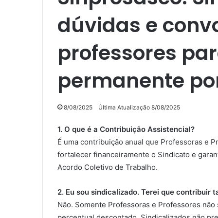
dúvidas e conv
professores par
permanente por
8/08/2025
Última Atualização 8/08/2025
1. O que é a Contribuição Assistencial?
É uma contribuição anual que Professoras e P
fortalecer financeiramente o Sindicato e garant
Acordo Coletivo de Trabalho.
2. Eu sou sindicalizado. Terei que contribuir
Não. Somente Professoras e Professores não s
percentual descontado. Sindicalizados não pr