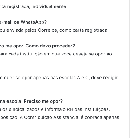
ta registrada, individualmente.
 e-mail ou WhatsApp?
u enviada pelos Correios, como carta registrada.
ero me opor. Como devo proceder?
ara cada instituição em que você deseja se opor ao
 e quer se opor apenas nas escolas A e C, deve redigir
uma escola. Preciso me opor?
os sindicalizados e informa o RH das instituições.
oposição. A Contribuição Assistencial é cobrada apenas