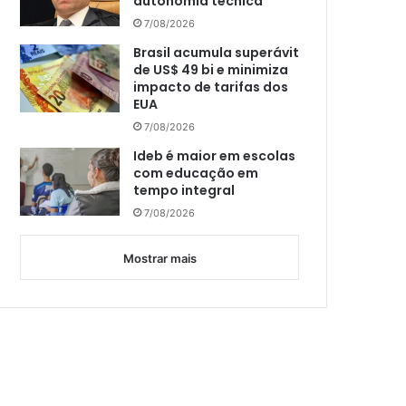
autonomia técnica
7/08/2026
Brasil acumula superávit
de US$ 49 bi e minimiza
impacto de tarifas dos
EUA
7/08/2026
Ideb é maior em escolas
com educação em
tempo integral
7/08/2026
Mostrar mais