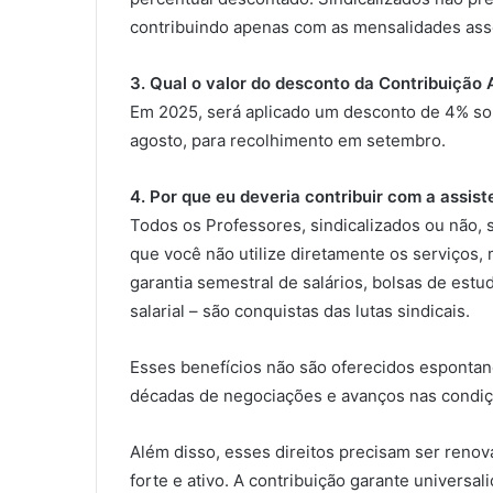
contribuindo apenas com as mensalidades asso
3. Qual o valor do desconto da Contribuição 
Em 2025, será aplicado um desconto de 4% sobr
agosto, para recolhimento em setembro.
4. Por que eu deveria contribuir com a assist
Todos os Professores, sindicalizados ou não,
que você não utilize diretamente os serviços, 
garantia semestral de salários, bolsas de estud
salarial – são conquistas das lutas sindicais.
Esses benefícios não são oferecidos espontan
décadas de negociações e avanços nas condiç
Além disso, esses direitos precisam ser reno
forte e ativo. A contribuição garante universa