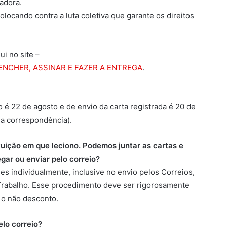
adora.
locando contra a luta coletiva que garante os direitos
i no site –
EENCHER, ASSINAR E FAZER A ENTREGA
.
o é 22 de agosto e de envio da carta registrada é 20 de
da correspondência).
ituição em que leciono. Podemos juntar as cartas e
gar ou enviar pelo correio?
s individualmente, inclusive no envio pelos Correios,
Trabalho. Esse procedimento deve ser rigorosamente
e o não desconto.
lo correio?