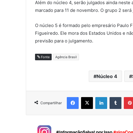
Além do núcleo 4, serão julgados ainda neste 
marcado para 11 de novembro. O grupo 2 será
O núcleo 5 é formado pelo empresário Paulo F
Figueiredo. Ele mora dos Estados Unidos e nã
previsão para o julgamento.
Fonte
Agência Brasil
Núcleo 4
Facebook
X
Linkedin
Tumblr
Compartilhar