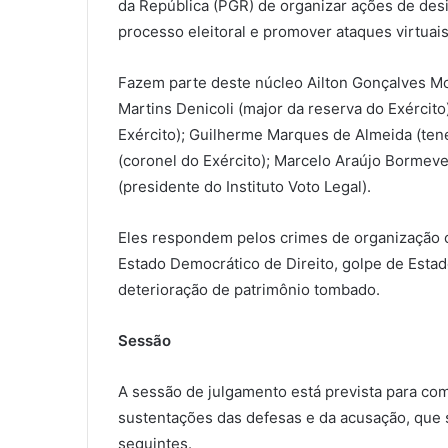
da República (PGR) de organizar ações de desi
processo eleitoral e promover ataques virtuais
Fazem parte deste núcleo Ailton Gonçalves Mo
Martins Denicoli (major da reserva do Exércit
Exército); Guilherme Marques de Almeida (tene
(coronel do Exército); Marcelo Araújo Bormeve
(presidente do Instituto Voto Legal).
Eles respondem pelos crimes de organização cr
Estado Democrático de Direito, golpe de Estad
deterioração de patrimônio tombado.
Sessão
A sessão de julgamento está prevista para com
sustentações das defesas e da acusação, que s
seguintes.