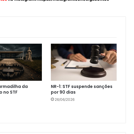
 armadilha da
NR-1: STF suspende sanções
o no STF
por 90 dias
26/06/2026