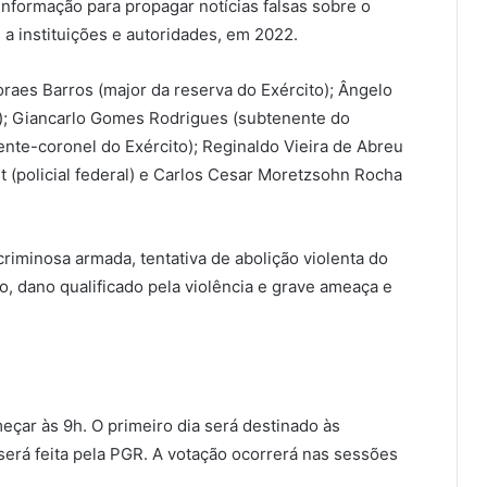
nformação para propagar notícias falsas sobre o
 a instituições e autoridades, em 2022.
raes Barros (major da reserva do Exército); Ângelo
o); Giancarlo Gomes Rodrigues (subtenente do
nte-coronel do Exército); Reginaldo Vieira de Abreu
t (policial federal) e Carlos Cesar Moretzsohn Rocha
iminosa armada, tentativa de abolição violenta do
o, dano qualificado pela violência e grave ameaça e
eçar às 9h. O primeiro dia será destinado às
erá feita pela PGR. A votação ocorrerá nas sessões