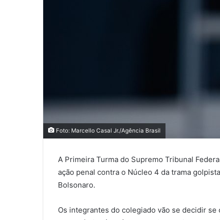
Foto: Marcello Casal Jr./Agência Brasil
A Primeira Turma do Supremo Tribunal Federal (
ação penal contra o Núcleo 4 da trama golpist
Bolsonaro.
Os integrantes do colegiado vão se decidir s