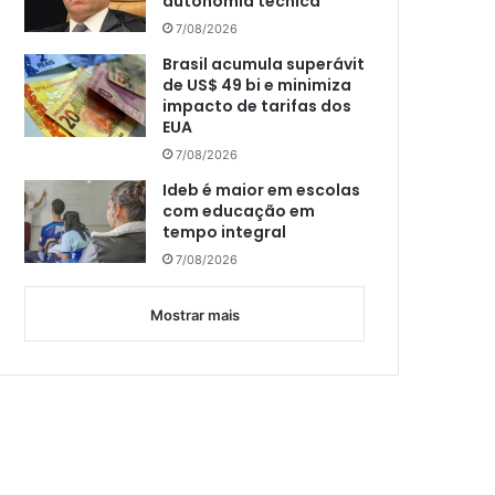
autonomia técnica
7/08/2026
Brasil acumula superávit
de US$ 49 bi e minimiza
impacto de tarifas dos
EUA
7/08/2026
Ideb é maior em escolas
com educação em
tempo integral
7/08/2026
Mostrar mais