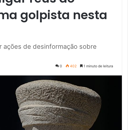
ma golpista nesta
r ações de desinformação sobre
0
402
1 minuto de leitura