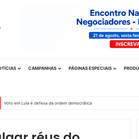
OTÍCIAS
CAMPANHAS
PÁGINAS ESPECIAIS
PROD
Voto em Lula é defesa da ordem democrática
lgar réus do