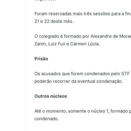
Foram reservadas mais três sessões para a fin
21 e 22 deste mês.
O colegiado é formado por Alexandre de Moraes,
Zanin, Luiz Fux e Cármen Lúcia.
Prisão
Os acusados que forem condenados pelo STF 
poderão recorrer da eventual condenação.
Outros núcleos
Até o momento, somente o núcleo 1, formado pe
condenado.