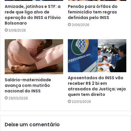
Amizade, jatinhos e STF: a
Pensão para órfãos do
rede que liga alvo de
feminicídio tem regras
operação do INSS a Flávio
definidas pelo INSS
Bolsonaro
3/06/2026
5/08/2026
Aposentados do INSS vão
Salário-maternidade
receber R$ 2 bi em
avança com mutirão
atrasados da Justiça; veja
nacional do INSS
quem tem direito
29/05/2026
22/05/2026
Deixe um comentário