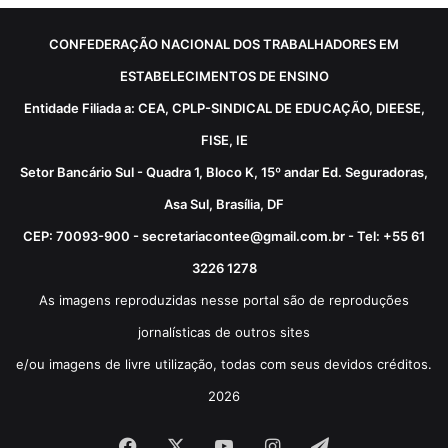
CONFEDERAÇÃO NACIONAL DOS TRABALHADORES EM
ESTABELECIMENTOS DE ENSINO
Entidade Filiada a: CEA, CPLP-SINDICAL DE EDUCAÇÃO, DIEESE,
FISE, IE
Setor Bancário Sul - Quadra 1, Bloco K, 15º andar Ed. Seguradoras,
Asa Sul, Brasília, DF
CEP: 70093-900 - secretariacontee@gmail.com.br - Tel: +55 61
3226 1278
As imagens reproduzidas nesse portal são de reproduções
jornalísticas de outros sites
e/ou imagens de livre utilização, todas com seus devidos créditos.
2026
Facebook
X
YouTube
Instagram
Telegram