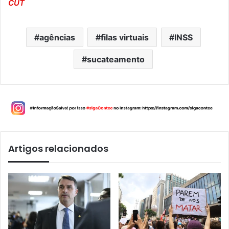
CUT
agências
filas virtuais
INSS
sucateamento
Artigos relacionados