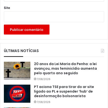
Site
ÚLTIMAS NOTÍCIAS
20 anos da Lei Maria da Penha: a lei
avançou, mas feminicídio aumenta
pelo quarto ano seguido
7/08/2026
PT aciona TSE para tirar do ar site
ligado ao PL e suspender ‘hub’ de
desinformação bolsonarista
7/08/2026