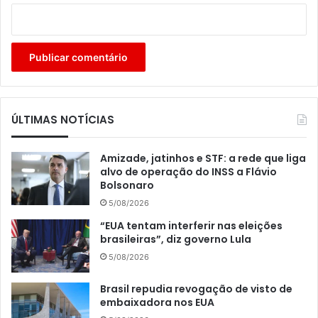
ÚLTIMAS NOTÍCIAS
Amizade, jatinhos e STF: a rede que liga
alvo de operação do INSS a Flávio
Bolsonaro
5/08/2026
“EUA tentam interferir nas eleições
brasileiras”, diz governo Lula
5/08/2026
Brasil repudia revogação de visto de
embaixadora nos EUA