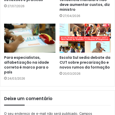
deve aumentar custos, diz
27/07/2026
ministro
27/04/2026
Para especialistas,
Escola Sul sedia debate da
alfabetização na idade
CUT sobre precarização e
correta é marco para o
novos rumos da formação
país
20/03/2026
24/03/2026
Deixe um comentário
O seu endereço de e-mail não será publicado.
Campos