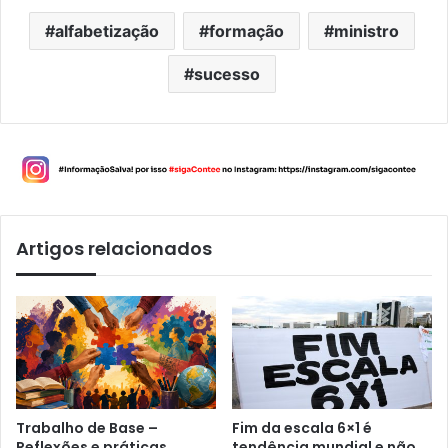
alfabetização
formação
ministro
sucesso
Artigos relacionados
Trabalho de Base –
Fim da escala 6×1 é
Reflexões e práticas
tendência mundial e não