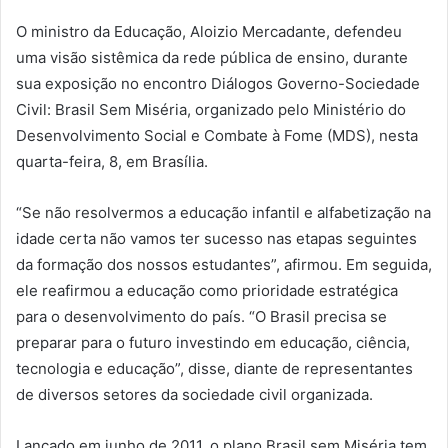
O ministro da Educação, Aloizio Mercadante, defendeu
uma visão sistêmica da rede pública de ensino, durante
sua exposição no encontro Diálogos Governo-Sociedade
Civil: Brasil Sem Miséria, organizado pelo Ministério do
Desenvolvimento Social e Combate à Fome (MDS), nesta
quarta-feira, 8, em Brasília.
“Se não resolvermos a educação infantil e alfabetização na
idade certa não vamos ter sucesso nas etapas seguintes
da formação dos nossos estudantes”, afirmou. Em seguida,
ele reafirmou a educação como prioridade estratégica
para o desenvolvimento do país. “O Brasil precisa se
preparar para o futuro investindo em educação, ciência,
tecnologia e educação”, disse, diante de representantes
de diversos setores da sociedade civil organizada.
Lançado em junho de 2011, o plano Brasil sem Miséria tem