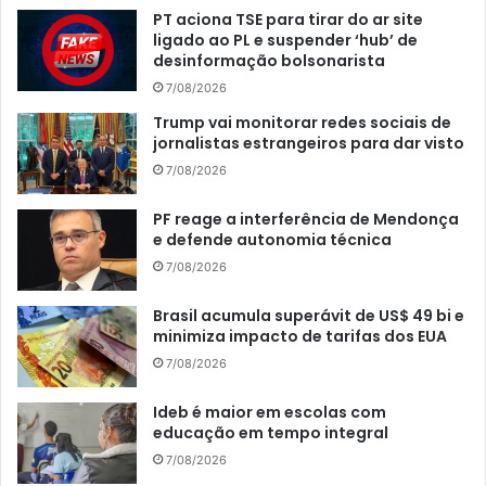
PT aciona TSE para tirar do ar site
ligado ao PL e suspender ‘hub’ de
desinformação bolsonarista
7/08/2026
Trump vai monitorar redes sociais de
jornalistas estrangeiros para dar visto
7/08/2026
PF reage a interferência de Mendonça
e defende autonomia técnica
7/08/2026
Brasil acumula superávit de US$ 49 bi e
minimiza impacto de tarifas dos EUA
7/08/2026
Ideb é maior em escolas com
educação em tempo integral
7/08/2026