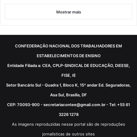
Mostrar mais
CONFEDERAÇÃO NACIONAL DOS TRABALHADORES EM
ESTABELECIMENTOS DE ENSINO
Entidade Filiada a: CEA, CPLP-SINDICAL DE EDUCAÇÃO, DIEESE,
FISE, IE
Setor Bancário Sul - Quadra 1, Bloco K, 15º andar Ed. Seguradoras,
Asa Sul, Brasília, DF
CEP: 70093-900 - secretariacontee@gmail.com.br - Tel: +55 61
3226 1278
As imagens reproduzidas nesse portal são de reproduções
jornalísticas de outros sites