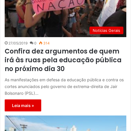
Notícias Gerais
27/05/2019
0
314
Confira dez argumentos de quem
irá às ruas pela educação pública
no próximo dia 30
As manifestações em defesa da educação pública e contra os
cortes anunciados pelo governo de extrema-direita de Jair
Bolsonaro (PSL)…
Leia mais »