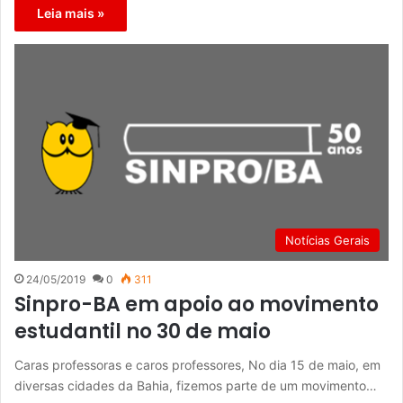
Leia mais »
Notícias Gerais
24/05/2019
0
311
Sinpro-BA em apoio ao movimento
estudantil no 30 de maio
Caras professoras e caros professores, No dia 15 de maio, em
diversas cidades da Bahia, fizemos parte de um movimento…