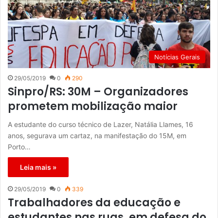
Notícias Gerais
29/05/2019
0
290
Sinpro/RS: 30M – Organizadores
prometem mobilização maior
A estudante do curso técnico de Lazer, Natália Llames, 16
anos, segurava um cartaz, na manifestação do 15M, em
Porto…
Leia mais »
29/05/2019
0
339
Trabalhadores da educação e
estudantes nas ruas, em defesa do