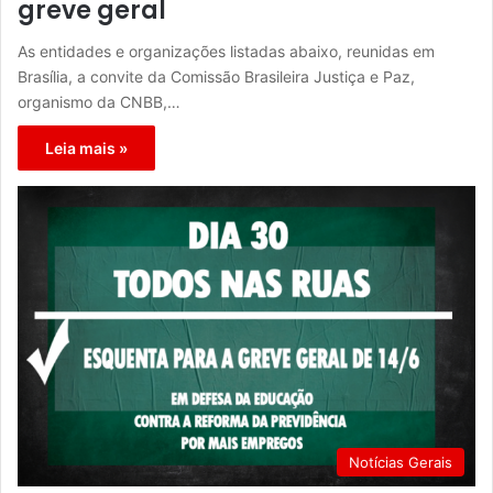
greve geral
As entidades e organizações listadas abaixo, reunidas em
Brasília, a convite da Comissão Brasileira Justiça e Paz,
organismo da CNBB,…
Leia mais »
Notícias Gerais