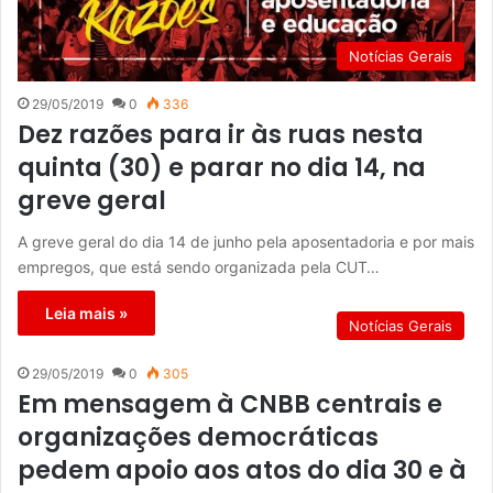
Notícias Gerais
29/05/2019
0
336
Dez razões para ir às ruas nesta
quinta (30) e parar no dia 14, na
greve geral
A greve geral do dia 14 de junho pela aposentadoria e por mais
empregos, que está sendo organizada pela CUT…
Leia mais »
Notícias Gerais
29/05/2019
0
305
Em mensagem à CNBB centrais e
organizações democráticas
pedem apoio aos atos do dia 30 e à