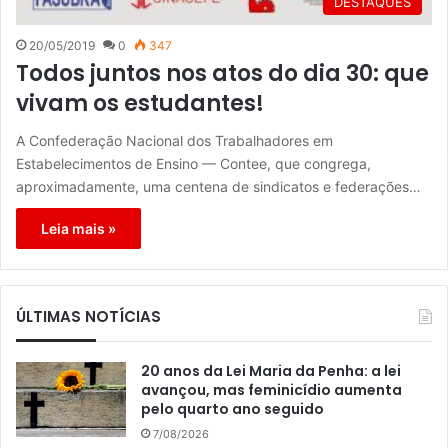
DESTAQUES
20/05/2019
0
347
Todos juntos nos atos do dia 30: que
vivam os estudantes!
A Confederação Nacional dos Trabalhadores em
Estabelecimentos de Ensino — Contee, que congrega,
aproximadamente, uma centena de sindicatos e federações…
Leia mais »
ÚLTIMAS NOTÍCIAS
20 anos da Lei Maria da Penha: a lei
avançou, mas feminicídio aumenta
pelo quarto ano seguido
7/08/2026