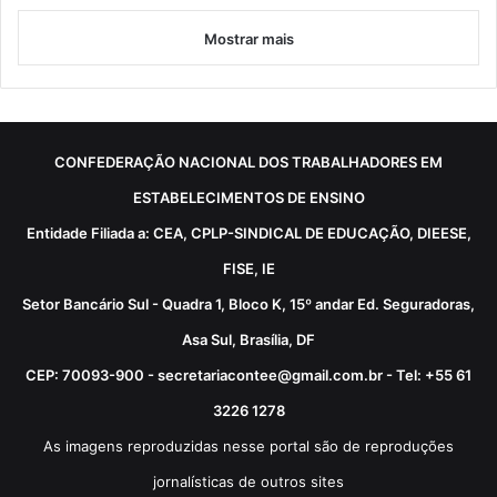
Mostrar mais
CONFEDERAÇÃO NACIONAL DOS TRABALHADORES EM
ESTABELECIMENTOS DE ENSINO
Entidade Filiada a: CEA, CPLP-SINDICAL DE EDUCAÇÃO, DIEESE,
FISE, IE
Setor Bancário Sul - Quadra 1, Bloco K, 15º andar Ed. Seguradoras,
Asa Sul, Brasília, DF
CEP: 70093-900 - secretariacontee@gmail.com.br - Tel: +55 61
3226 1278
As imagens reproduzidas nesse portal são de reproduções
jornalísticas de outros sites