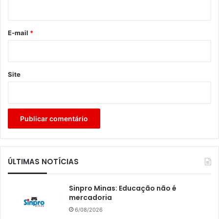
i
o
*
E-mail
*
Site
ÚLTIMAS NOTÍCIAS
Sinpro Minas: Educação não é
mercadoria
6/08/2026