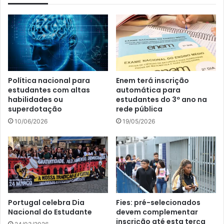
Política nacional para
Enem terá inscrição
estudantes com altas
automática para
habilidades ou
estudantes do 3º ano na
superdotação
rede pública
10/06/2026
19/05/2026
Portugal celebra Dia
Fies: pré-selecionados
Nacional do Estudante
devem complementar
inscrição até esta terça