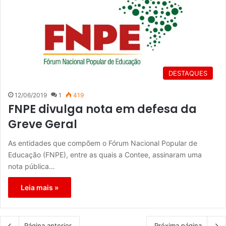
DESTAQUES
12/06/2019
1
419
FNPE divulga nota em defesa da
Greve Geral
As entidades que compõem o Fórum Nacional Popular de
Educação (FNPE), entre as quais a Contee, assinaram uma
nota pública…
Leia mais »
Página anterior
Próxima página