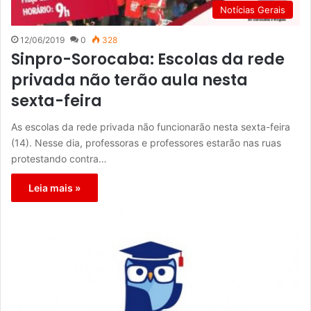
Notícias Gerais
12/06/2019
0
328
Sinpro-Sorocaba: Escolas da rede
privada não terão aula nesta
sexta-feira
As escolas da rede privada não funcionarão nesta sexta-feira
(14). Nesse dia, professoras e professores estarão nas ruas
protestando contra…
Leia mais »