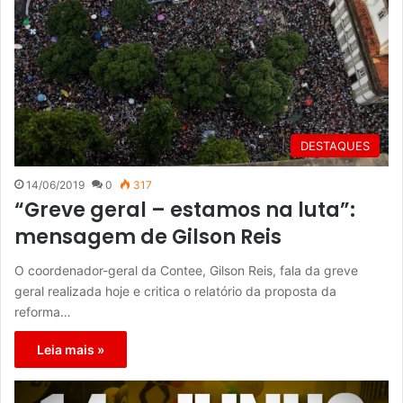
DESTAQUES
14/06/2019
0
317
“Greve geral – estamos na luta”:
mensagem de Gilson Reis
O coordenador-geral da Contee, Gilson Reis, fala da greve
geral realizada hoje e critica o relatório da proposta da
reforma…
Leia mais »