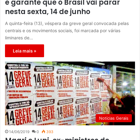
e garante que o Brasil vai parar
nesta sexta, 14 de junho
A quinta-feira (13), véspera da greve geral convocada pelas
centrais e os movimentos sociais, foi marcada por várias
liminares de…
Leia mais »
Notícias Gerais
14/06/2019
0
393