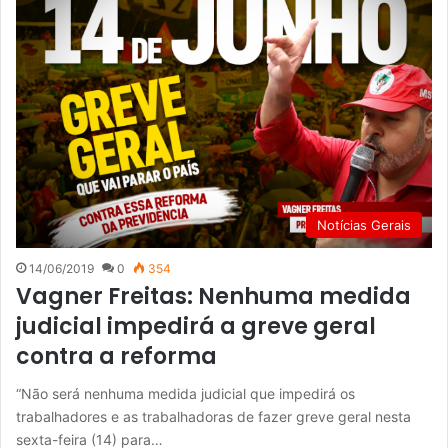
Notícias Gerais
14/06/2019
0
354
Vagner Freitas: Nenhuma medida
judicial impedirá a greve geral
contra a reforma
“Não será nenhuma medida judicial que impedirá os
trabalhadores e as trabalhadoras de fazer greve geral nesta
sexta-feira (14) para…