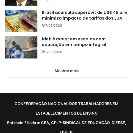
Brasil acumula superávit de US$ 49 bi e
minimiza impacto de tarifas dos EUA
7/08/2026
Ideb é maior em escolas com
educação em tempo integral
7/08/2026
Mostrar mais
CONFEDERAÇÃO NACIONAL DOS TRABALHADORES EM
ESTABELECIMENTOS DE ENSINO
Entidade Filiada a: CEA, CPLP-SINDICAL DE EDUCAÇÃO, DIEESE,
FISE, IE