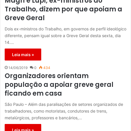
Magri e Lupi, ex-ministros do
Trabalho, dizem por que apoiam a
Greve Geral
Dois ex-ministros do Trabalho, em governos de perfil ideológico
diferente, pensam igual sobre a Greve Geral desta sexta, dia
14.…
Leia mais »
14/06/2019
0
434
Organizadores orientam
população a apoiar greve geral
ficando em casa
São Paulo – Além das paralisações de setores organizados de
trabalhadores, como motoristas, condutores de trens,
metalúrgicos, professores e bancários,…
Leia mais »