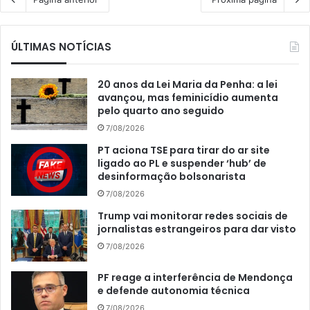
ÚLTIMAS NOTÍCIAS
20 anos da Lei Maria da Penha: a lei
avançou, mas feminicídio aumenta
pelo quarto ano seguido
7/08/2026
PT aciona TSE para tirar do ar site
ligado ao PL e suspender ‘hub’ de
desinformação bolsonarista
7/08/2026
Trump vai monitorar redes sociais de
jornalistas estrangeiros para dar visto
7/08/2026
PF reage a interferência de Mendonça
e defende autonomia técnica
7/08/2026