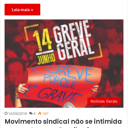
Leia mais »
Notícias Gerais
14/06/2019
0
387
Movimento sindical não se intimida