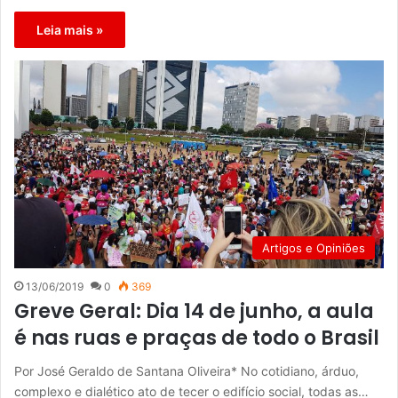
Leia mais »
Artigos e Opiniões
13/06/2019
0
369
Greve Geral: Dia 14 de junho, a aula
é nas ruas e praças de todo o Brasil
Por José Geraldo de Santana Oliveira* No cotidiano, árduo,
complexo e dialético ato de tecer o edifício social, todas as…