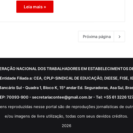
Leia mais »
Próxima página
ERAÇÃO NACIONAL DOS TRABALHADORES EM ESTABELECIMENTOS DE
Entidade Filiada a: CEA, CPLP-SINDICAL DE EDUCAÇÃO, DIEESE, FISE, I
Bancário Sul - Quadra 1, Bloco K, 15º andar Ed. Seguradoras, Asa Sul, Brasí
EP: 70093-900 - secretariacontee@gmail.com.br - Tel: +55 61 3226 12
ens reproduzidas nesse portal são de reproduções jornalísticas de outr
e/ou imagens de livre utilização, todas com seus devidos créditos.
2026