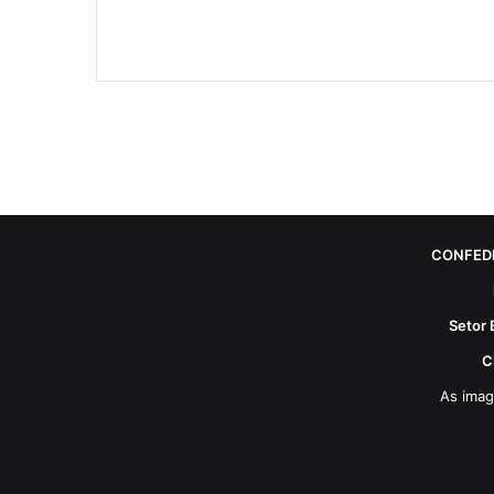
CONFED
Setor 
C
As imag