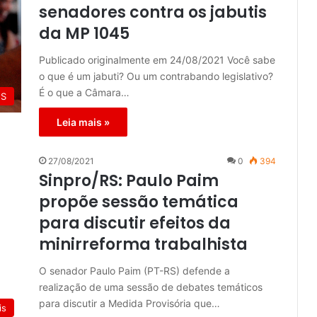
senadores contra os jabutis
da MP 1045
Publicado originalmente em 24/08/2021 Você sabe
o que é um jabuti? Ou um contrabando legislativo?
É o que a Câmara…
ES
Leia mais »
27/08/2021
0
394
Sinpro/RS: Paulo Paim
propõe sessão temática
para discutir efeitos da
minirreforma trabalhista
O senador Paulo Paim (PT-RS) defende a
realização de uma sessão de debates temáticos
para discutir a Medida Provisória que…
is