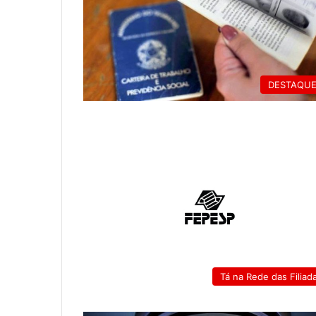
DESTAQU
Tá na Rede das Filiad