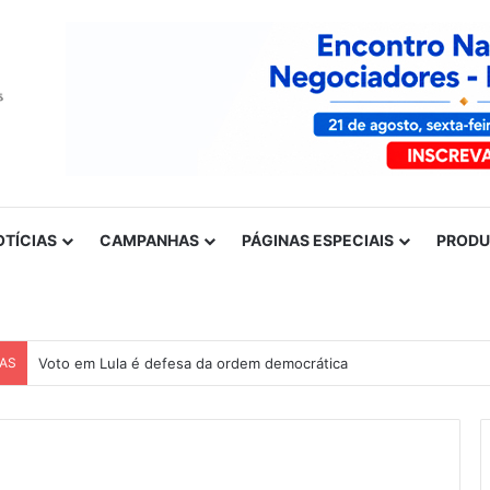
OTÍCIAS
CAMPANHAS
PÁGINAS ESPECIAIS
PROD
CAS
Voto em Lula é defesa da ordem democrática