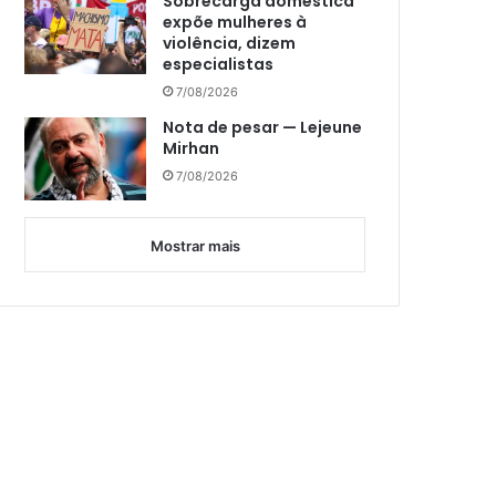
Sobrecarga doméstica
expõe mulheres à
violência, dizem
especialistas
7/08/2026
Nota de pesar — Lejeune
Mirhan
7/08/2026
Mostrar mais