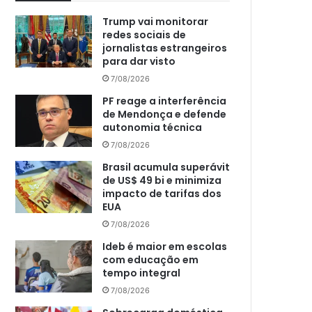
Trump vai monitorar
redes sociais de
jornalistas estrangeiros
para dar visto
7/08/2026
PF reage a interferência
de Mendonça e defende
autonomia técnica
7/08/2026
Brasil acumula superávit
de US$ 49 bi e minimiza
impacto de tarifas dos
EUA
7/08/2026
Ideb é maior em escolas
com educação em
tempo integral
7/08/2026