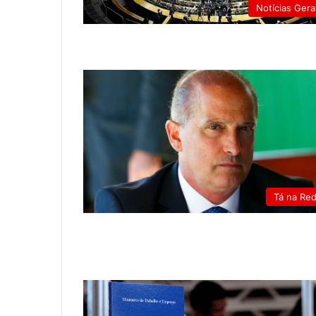
Notícias Gera
Tá na Re