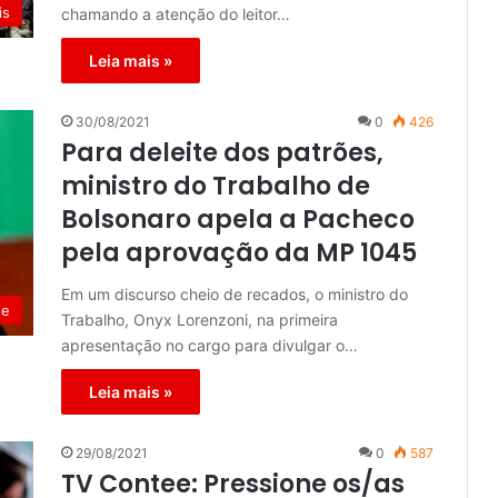
is
chamando a atenção do leitor…
Leia mais »
30/08/2021
0
426
Para deleite dos patrões,
ministro do Trabalho de
Bolsonaro apela a Pacheco
pela aprovação da MP 1045
Em um discurso cheio de recados, o ministro do
de
Trabalho, Onyx Lorenzoni, na primeira
apresentação no cargo para divulgar o…
Leia mais »
29/08/2021
0
587
TV Contee: Pressione os/as