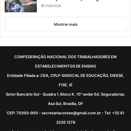
7/08/2026
Mostrar mais
CONFEDERAÇÃO NACIONAL DOS TRABALHADORES EM
ESTABELECIMENTOS DE ENSINO
Entidade Filiada a: CEA, CPLP-SINDICAL DE EDUCAÇÃO, DIEESE,
FISE, IE
Setor Bancário Sul - Quadra 1, Bloco K, 15º andar Ed. Seguradoras,
Asa Sul, Brasília, DF
CEP: 70093-900 - secretariacontee@gmail.com.br - Tel: +55 61
3226 1278