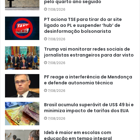
pelo quarto ano seguido
7/08/2026
PT aciona TSE para tirar do ar site
ligado ao PL e suspender ‘hub’ de
desinformação bolsonarista
7/08/2026
Trump vai monitorar redes sociais de
jornalistas estrangeiros para dar visto
7/08/2026
PF reage a interferência de Mendonça
e defende autonomia técnica
7/08/2026
Brasil acumula superávit de US$ 49 bi e
minimiza impacto de tarifas dos EUA
7/08/2026
Ideb é maior em escolas com
educação em tempo integral