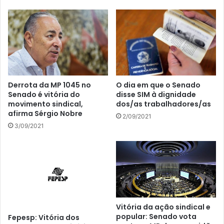
Derrota da MP 1045 no
O dia em que o Senado
Senado é vitória do
disse SIM à dignidade
movimento sindical,
dos/as trabalhadores/as
afirma Sérgio Nobre
2/09/2021
3/09/2021
Vitória da ação sindical e
popular: Senado vota
Fepesp: Vitória dos