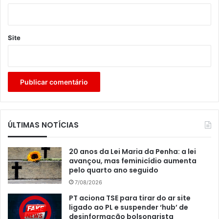
Site
ÚLTIMAS NOTÍCIAS
20 anos da Lei Maria da Penha: a lei
avançou, mas feminicídio aumenta
pelo quarto ano seguido
7/08/2026
PT aciona TSE para tirar do ar site
ligado ao PL e suspender ‘hub’ de
desinformação bolsonarista