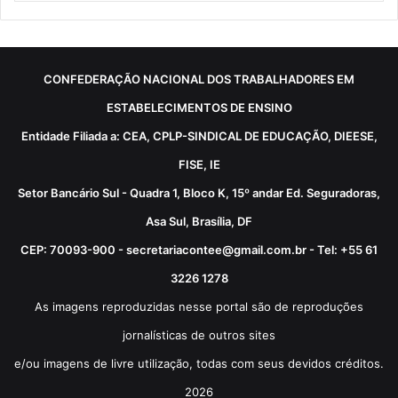
CONFEDERAÇÃO NACIONAL DOS TRABALHADORES EM
ESTABELECIMENTOS DE ENSINO
Entidade Filiada a: CEA, CPLP-SINDICAL DE EDUCAÇÃO, DIEESE,
FISE, IE
Setor Bancário Sul - Quadra 1, Bloco K, 15º andar Ed. Seguradoras,
Asa Sul, Brasília, DF
CEP: 70093-900 - secretariacontee@gmail.com.br - Tel: +55 61
3226 1278
As imagens reproduzidas nesse portal são de reproduções
jornalísticas de outros sites
e/ou imagens de livre utilização, todas com seus devidos créditos.
2026