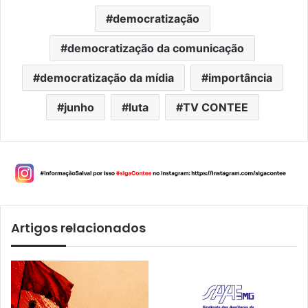
democratização
democratização da comunicação
democratização da mídia
importância
junho
luta
TV CONTEE
Artigos relacionados