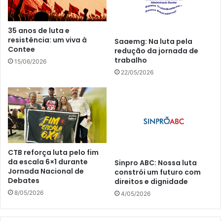
35 anos de luta e
resistência: um viva à
Saaemg: Na luta pela
Contee
redução da jornada de
trabalho
15/06/2026
22/05/2026
CTB reforça luta pelo fim
da escala 6×1 durante
Sinpro ABC: Nossa luta
Jornada Nacional de
constrói um futuro com
Debates
direitos e dignidade
8/05/2026
4/05/2026