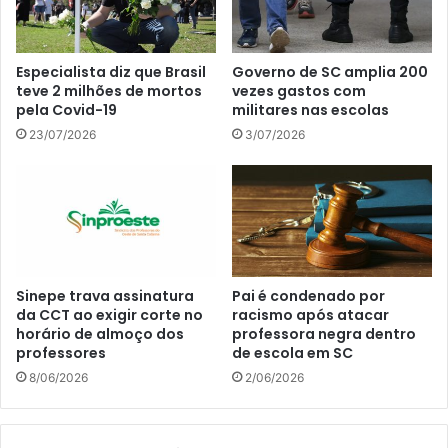
Especialista diz que Brasil
Governo de SC amplia 200
teve 2 milhões de mortos
vezes gastos com
pela Covid-19
militares nas escolas
23/07/2026
3/07/2026
Sinepe trava assinatura
Pai é condenado por
da CCT ao exigir corte no
racismo após atacar
horário de almoço dos
professora negra dentro
professores
de escola em SC
8/06/2026
2/06/2026