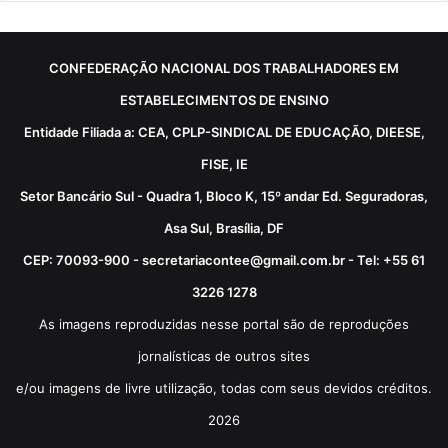
CONFEDERAÇÃO NACIONAL DOS TRABALHADORES EM
ESTABELECIMENTOS DE ENSINO
Entidade Filiada a: CEA, CPLP-SINDICAL DE EDUCAÇÃO, DIEESE,
FISE, IE
Setor Bancário Sul - Quadra 1, Bloco K, 15º andar Ed. Seguradoras,
Asa Sul, Brasília, DF
CEP: 70093-900 - secretariacontee@gmail.com.br - Tel: +55 61
3226 1278
As imagens reproduzidas nesse portal são de reproduções
jornalísticas de outros sites
e/ou imagens de livre utilização, todas com seus devidos créditos.
2026