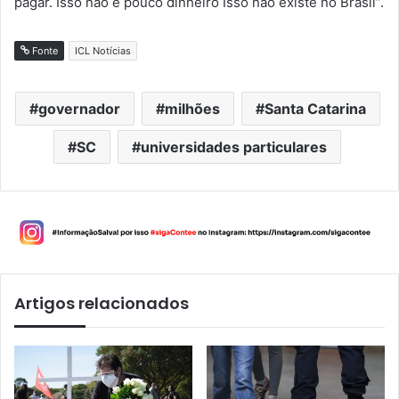
pagar. Isso não é pouco dinheiro Isso não existe no Brasil”.
Fonte
ICL Notícias
governador
milhões
Santa Catarina
SC
universidades particulares
Artigos relacionados