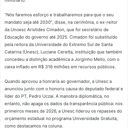
milionário.
“Nós faremos esforço e trabalharemos para que o seu
mandato seja até 2030″, disse, na cerimônia, o ex-reitor
da Unoesc Aristides Cimadon, que foi secretário de
Educação do governo até 2025. Cimadon foi substituído
pela reitora da Universidade do Extremo Sul de Santa
Catarina (Unesc), Luciane Ceretta, instituição que também
concedeu a distinção acadêmica a Jorginho Mello, com o
caixa inflado em R$ 316 milhões em recursos públicos.
Quando aprovou a honraria ao governador, a Unesc a
anunciou junto com o honoris causa do deputado federal e
líder do PT, Pedro Uczai. A manobra diplomática, no
entanto, não apaga os dados da transparência pública: nos
primeiros meses de 2026, a Unesc liderou os repasses do
orçamento estadual no programa Universidade Gratuita,
como destacamos na coluna.