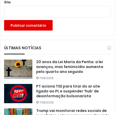
Site
ÚLTIMAS NOTÍCIAS
20 anos da Lei Maria da Penha: a lei
avançou, mas feminicídio aumenta
pelo quarto ano seguido
7/08/2026
PT aciona TSE para tirar do ar site
ligado ao PL e suspender ‘hub’ de
desinformação bolsonarista
7/08/2026
Trump vai monitorar redes sociais de