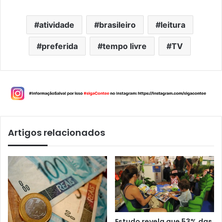
atividade
brasileiro
leitura
preferida
tempo livre
TV
Artigos relacionados
Estudo revela que 53% das