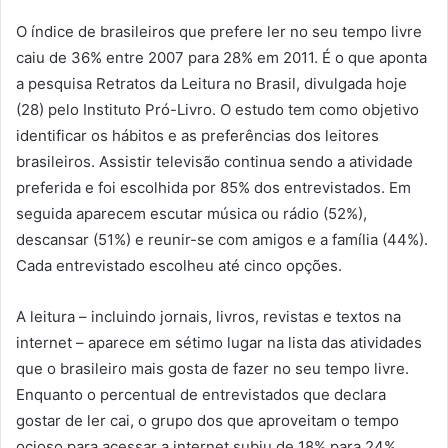
O índice de brasileiros que prefere ler no seu tempo livre
caiu de 36% entre 2007 para 28% em 2011. É o que aponta
a pesquisa Retratos da Leitura no Brasil, divulgada hoje
(28) pelo Instituto Pró-Livro. O estudo tem como objetivo
identificar os hábitos e as preferências dos leitores
brasileiros. Assistir televisão continua sendo a atividade
preferida e foi escolhida por 85% dos entrevistados. Em
seguida aparecem escutar música ou rádio (52%),
descansar (51%) e reunir-se com amigos e a família (44%).
Cada entrevistado escolheu até cinco opções.
A leitura – incluindo jornais, livros, revistas e textos na
internet – aparece em sétimo lugar na lista das atividades
que o brasileiro mais gosta de fazer no seu tempo livre.
Enquanto o percentual de entrevistados que declara
gostar de ler cai, o grupo dos que aproveitam o tempo
ocioso para acessar a internet subiu de 18% para 24%