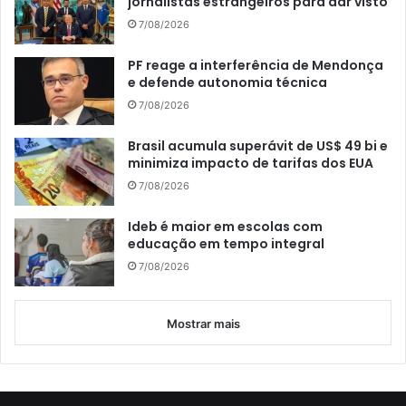
jornalistas estrangeiros para dar visto
7/08/2026
PF reage a interferência de Mendonça
e defende autonomia técnica
7/08/2026
Brasil acumula superávit de US$ 49 bi e
minimiza impacto de tarifas dos EUA
7/08/2026
Ideb é maior em escolas com
educação em tempo integral
7/08/2026
Mostrar mais