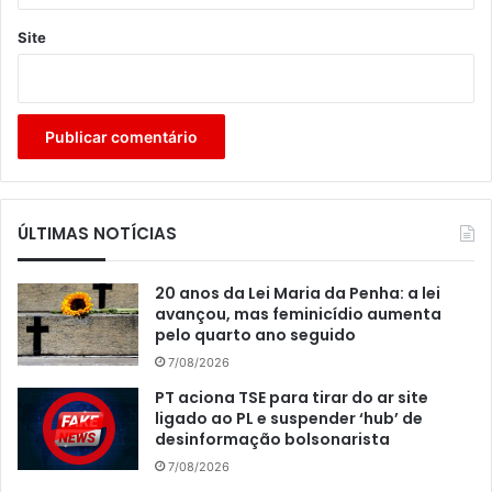
Site
ÚLTIMAS NOTÍCIAS
20 anos da Lei Maria da Penha: a lei
avançou, mas feminicídio aumenta
pelo quarto ano seguido
7/08/2026
PT aciona TSE para tirar do ar site
ligado ao PL e suspender ‘hub’ de
desinformação bolsonarista
7/08/2026