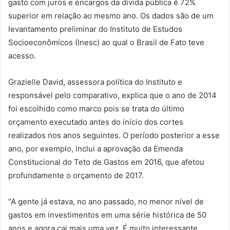
gasto com juros e encargos da dívida pública é 72%
superior em relação ao mesmo ano. Os dados são de um
levantamento preliminar do Instituto de Estudos
Socioeconômicos (Inesc) ao qual o Brasil de Fato teve
acesso.
Grazielle David, assessora política do Instituto e
responsável pelo comparativo, explica que o ano de 2014
foi escolhido como marco pois se trata do último
orçamento executado antes do início dos cortes
realizados nos anos seguintes. O período posterior a esse
ano, por exemplo, inclui a aprovação da Emenda
Constitucional do Teto de Gastos em 2016, que afetou
profundamente o orçamento de 2017.
“A gente já estava, no ano passado, no menor nível de
gastos em investimentos em uma série histórica de 50
anos e agora cai mais uma vez. É muito interessante