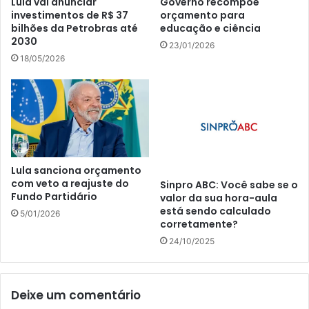
Lula vai anunciar
Governo recompõe
investimentos de R$ 37
orçamento para
bilhões da Petrobras até
educação e ciência
2030
23/01/2026
18/05/2026
Lula sanciona orçamento
com veto a reajuste do
Sinpro ABC: Você sabe se o
Fundo Partidário
valor da sua hora-aula
está sendo calculado
5/01/2026
corretamente?
24/10/2025
Deixe um comentário