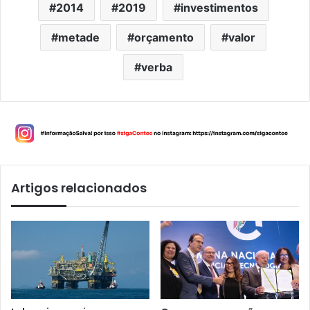
2014
2019
investimentos
metade
orçamento
valor
verba
Artigos relacionados