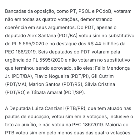
Bancadas da oposição, como PT, PSOL e PCdoB, votaram
não em todas as quatro votações, demonstrando
coerência em seus argumentos. Do PDT, apenas o
deputado Alex Santana (PDT/BA) votou sim no substitutivo
do PL 5.595/2020 e no destaque dos R$ 44 bilhões da
PEC 186/2019. Seis deputados do PDT votaram pela
urgência do PL 5595/2020 e não votaram no substitutivo
que terminou sendo aprovado, são eles: Félix Mendonça
Jr. (PDT/BA), Flávio Nogueira (PDT/PI), Gil Cutrim
(PDT/MA), Marlon Santos (PDT/RS), Silvia Cristina
(PDT/RO) e Tábata Amaral (PDT/SP).
A Deputada Luiza Canziani (PTB/PR), que tem atuado nas
pautas de educação, votou sim em 3 votações, inclusive o
teto ao auxílio, e não votou na PEC 186/2019. Maioria do
PTB votou sim em pelo menos duas das quatro votações.