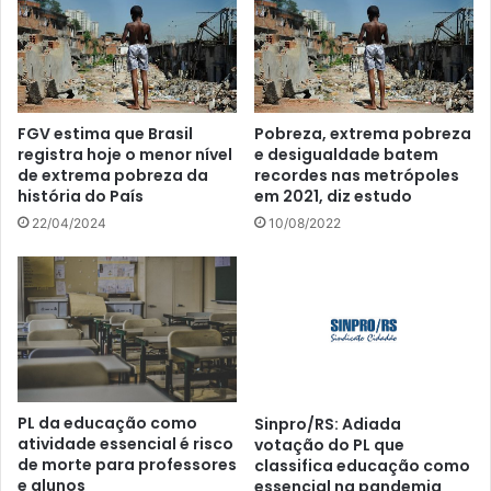
FGV estima que Brasil
Pobreza, extrema pobreza
registra hoje o menor nível
e desigualdade batem
de extrema pobreza da
recordes nas metrópoles
história do País
em 2021, diz estudo
22/04/2024
10/08/2022
PL da educação como
Sinpro/RS: Adiada
atividade essencial é risco
votação do PL que
de morte para professores
classifica educação como
e alunos
essencial na pandemia