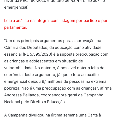
favor da PEC 186/2020 e do teto de R$ 44 bi ao auxílio
emergencial).
Leia a análise na íntegra, com listagem por partido e por
parlamentar.
“Um dos principais argumentos para a aprovação, na
Câmara dos Deputados, da educação como atividade
essencial (PL 5.595/2020) é a suposta preocupação com
as crianças e adolescentes em situação de
vulnerabilidade. No entanto, é possível notar a falta de
coerência deste argumento, já que o teto ao auxílio
emergencial deixou 9,1 milhões de pessoas na extrema
pobreza. Não é uma preocupação com as crianças”, afirma
Andressa Pellanda, coordenadora geral da Campanha
Nacional pelo Direito à Educação.
A Campanha divulgou na última semana uma Carta à