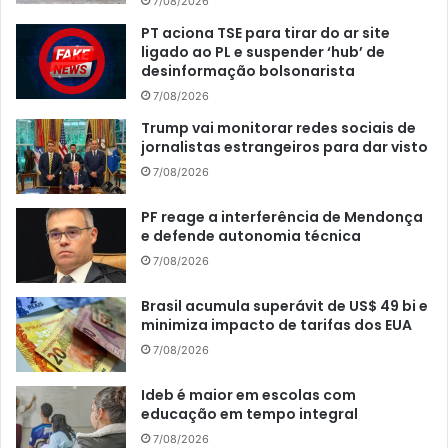
7/08/2026
PT aciona TSE para tirar do ar site
ligado ao PL e suspender ‘hub’ de
desinformação bolsonarista
7/08/2026
Trump vai monitorar redes sociais de
jornalistas estrangeiros para dar visto
7/08/2026
PF reage a interferência de Mendonça
e defende autonomia técnica
7/08/2026
Brasil acumula superávit de US$ 49 bi e
minimiza impacto de tarifas dos EUA
7/08/2026
Ideb é maior em escolas com
educação em tempo integral
7/08/2026