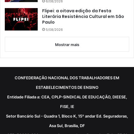
6/08/2026
Flipei: a oitava edição da Festa
Literária Resistência Cultural em São
Paulo
5/08/2026
Mostrar mais
CONFEDERAÇÃO NACIONAL DOS TRABALHADORES EM
ESTABELECIMENTOS DE ENSINO
Entidade Filiada a: CEA, CPLP-SINDICAL DE EDUCAÇÃO, DIEESE,
FISE, IE
Setor Bancário Sul - Quadra 1, Bloco K, 15º andar Ed. Seguradoras,
Asa Sul, Brasília, DF