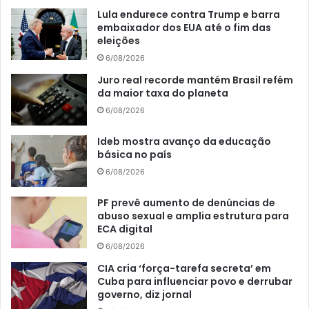
Lula endurece contra Trump e barra
embaixador dos EUA até o fim das
eleições
6/08/2026
Juro real recorde mantém Brasil refém
da maior taxa do planeta
6/08/2026
Ideb mostra avanço da educação
básica no país
6/08/2026
PF prevê aumento de denúncias de
abuso sexual e amplia estrutura para
ECA digital
6/08/2026
CIA cria ‘força-tarefa secreta’ em
Cuba para influenciar povo e derrubar
governo, diz jornal