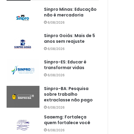
Sinpro Minas: Educação
não é mercadoria
6/08/2026
Sinpro Goiás: Mais de 5
anos sem reajuste
6/08/2026
Sinpro-ES: Educar é
transformar vidas
6/08/2026
Sinpro-BA: Pesquisa
sobre trabalho
extraclasse não pago
6/08/2026
Saaemg: Fortaleça
quem fortalece você
6/08/2026