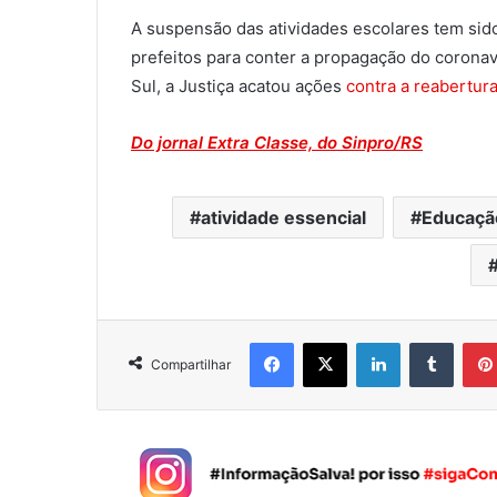
A suspensão das atividades escolares tem si
prefeitos para conter a propagação do coronav
Sul, a Justiça acatou ações
contra a reabertur
Do jornal Extra Classe, do Sinpro/RS
atividade essencial
Educaçã
Facebook
X
Linkedin
Tumblr
Compartilhar