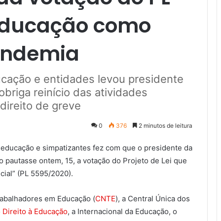
 educação como
andemia
ucação e entidades levou presidente
obriga reinício das atividades
 direito de greve
0
376
2 minutos de leitura
a educação e simpatizantes fez com que o presidente da
 pautasse ontem, 15, a votação do Projeto de Lei que
cial” (PL 5595/2020).
rabalhadores em Educação (
CNTE
), a Central Única dos
 Direito à Educação
, a Internacional da Educação, o