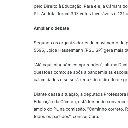
pelo Direito à Educação. Para ele, a Câmara d
PL. Ao total foram 307 votos favoráveis e 131 c
Ampliar o debate
Segundo os organizadores do movimento de pre
5595, Joice Hasselmann (PSL-SP) gera mais d
“Até aqui, ninguém compreendeu”, afirma Danie
questões como: se após a pandemia as escolas
calamidades e se será reduzido o direito de g
Diante dessa situação, a deputada Professora
Educação da Câmara, está tentando convencer
amplo do PL na comissão. “Caminho correto. R
todos os partidos”, conclui Cara.