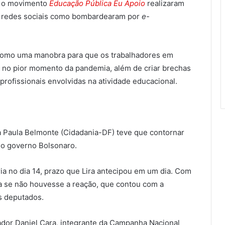
e o movimento
Educação Pública Eu Apoio
realizaram
s redes sociais como bombardearam por
e-
como uma manobra para que os trabalhadores em
no pior momento da pandemia, além de criar brechas
 profissionais envolvidas na atividade educacional.
 Paula Belmonte (Cidadania-DF) teve que contornar
o governo Bolsonaro.
ria no dia 14, prazo que Lira antecipou em um dia. Com
ira se não houvesse a reação, que contou com a
s deputados.
cador Daniel Cara, integrante da Campanha Nacional