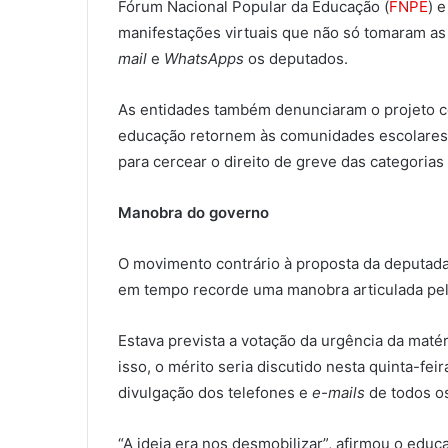
Fórum Nacional Popular da Educação (
FNPE
) 
manifestações virtuais que não só tomaram a
mail
e
WhatsApps
os deputados.
As entidades também denunciaram o projeto 
educação retornem às comunidades escolares 
para cercear o direito de greve das categorias
Manobra do governo
O movimento contrário à proposta da deputada
em tempo recorde uma manobra articulada pel
Estava prevista a votação da urgência da maté
isso, o mérito seria discutido nesta quinta-fe
divulgação dos telefones e
e-mails
de todos o
“A ideia era nos desmobilizar”, afirmou o edu