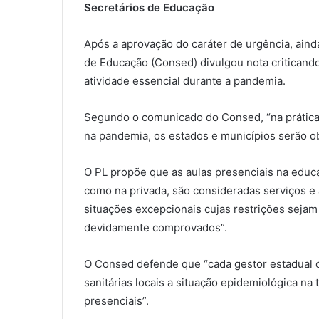
Secretários de Educação
Após a aprovação do caráter de urgência, aind
de Educação (Consed) divulgou nota criticando 
atividade essencial durante a pandemia.
Segundo o comunicado do Consed, “na prática, 
na pandemia, os estados e municípios serão ob
O PL propõe que as aulas presenciais na educa
como na privada, são consideradas serviços e
situações excepcionais cujas restrições sejam
devidamente comprovados”.
O Consed defende que “cada gestor estadual o
sanitárias locais a situação epidemiológica n
presenciais”.