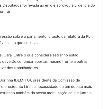
os Deputados foi levada ao erro e aprovou a urgência do
ontrários.
ssão sobre o parlamento, o texto da relatora da PL
úvidas do que certezas.
l Cara. Entre o que considera estranho estão
 deverão continuar abertas mesmo frente a outras
reve dos trabalhadores.
 Dorinha (DEM-TO), presidente da Comissão de
 o presidente Lira da necessidade de um debate mais
esultado também da nossa mobilização aqui e junto a