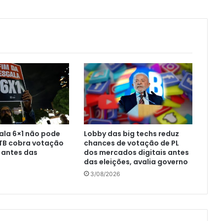
ala 6×1 não pode
Lobby das big techs reduz
CTB cobra votação
chances de votação de PL
 antes das
dos mercados digitais antes
das eleições, avalia governo
3/08/2026