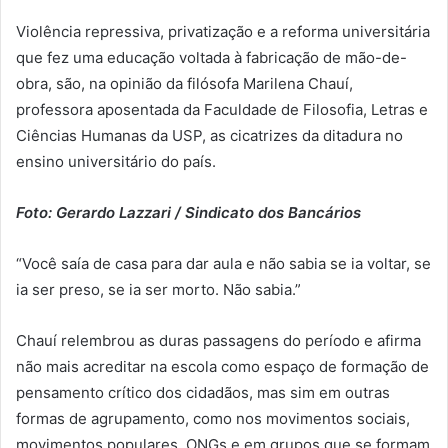
Violência repressiva, privatização e a reforma universitária
que fez uma educação voltada à fabricação de mão-de-
obra, são, na opinião da filósofa Marilena Chauí,
professora aposentada da Faculdade de Filosofia, Letras e
Ciências Humanas da USP, as cicatrizes da ditadura no
ensino universitário do país.
Foto: Gerardo Lazzari / Sindicato dos Bancários
“Você saía de casa para dar aula e não sabia se ia voltar, se
ia ser preso, se ia ser morto. Não sabia.”
Chauí relembrou as duras passagens do período e afirma
não mais acreditar na escola como espaço de formação de
pensamento crítico dos cidadãos, mas sim em outras
formas de agrupamento, como nos movimentos sociais,
movimentos populares, ONGs e em grupos que se formam