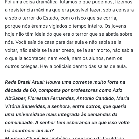
Foi uma coisa dramática, lutamos o que pudemos, fizemos
a resistência máxima que era possível fazer, sob a censura
e sob o terror do Estado, com o risco que se corria,
porque nós éramos vigiados o tempo inteiro. Os jovens
hoje não têm ideia do que era o terror que se abatia sobre
nós. Você saía de casa para dar aula e não sabia se ia
voltar, não sabia se ia ser preso, se ia ser morto, não sabia
o que ia acontecer, nem você, nem os alunos, nem os
outros colegas. Havia policiais dentro das salas de aula.
Rede Brasil Atual: Houve uma corrente muito forte na
década de 60, composta por professores como Aziz
Ab’Saber, Florestan Fernandes, Antonio Candido, Maria
Vitória Benevides, a senhora, entre outros, que queria
uma universidade mais integrada às demandas da
comunidade. A senhor tem esperança de que isso volte
há acontecer um dia?
Marilena Chauí:
Foi simbólica a mudança da faculdade