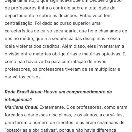
departamento, o que significava que um pequeno grupo
de professores tinha o controle sobre a totalidade do
departamento e sobre as decisões. Então você tem
centralização. Foi dado ao curso superior uma
característica de curso secundário, que hoje chamamos de
ensino médio, que é a sequência das disciplinas e essa
ideia violenta dos créditos. Além disso, eles inventaram a
divisão entre matérias obrigatórias e matérias optativas. E,
como não havia verba para contratação de novos
professores, os professores tiveram de se multiplicar e
dar vários cursos.
Rede Brasil Atual: Houve um comprometimento da
inteligência?
Marilena Chauí:
Exatamente. E os professores, como eram
forçados a dar essas disciplinas, e os alunos, a cursá-las,
para terem o número de créditos, elas eram chamadas de
“optatórias e obrigativas”, porque não havia diferença