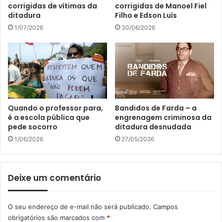
corrigidas de vítimas da
corrigidas de Manoel Fiel
ditadura
Filho e Edson Luís
1/07/2026
30/06/2026
Quando o professor para,
Bandidos de Farda – a
é a escola pública que
engrenagem criminosa da
pede socorro
ditadura desnudada
1/06/2026
27/05/2026
Deixe um comentário
O seu endereço de e-mail não será publicado.
Campos
obrigatórios são marcados com
*