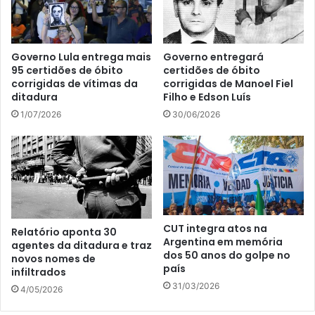
Governo Lula entrega mais
Governo entregará
95 certidões de óbito
certidões de óbito
corrigidas de vítimas da
corrigidas de Manoel Fiel
ditadura
Filho e Edson Luís
1/07/2026
30/06/2026
CUT integra atos na
Relatório aponta 30
Argentina em memória
agentes da ditadura e traz
dos 50 anos do golpe no
novos nomes de
país
infiltrados
31/03/2026
4/05/2026