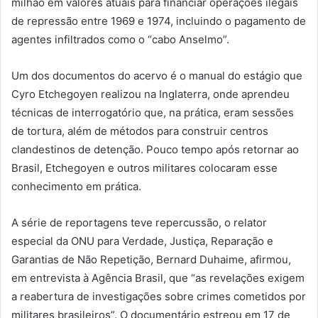
milhão em valores atuais para financiar operações ilegais
de repressão entre 1969 e 1974, incluindo o pagamento de
agentes infiltrados como o “cabo Anselmo”.
Um dos documentos do acervo é o manual do estágio que
Cyro Etchegoyen realizou na Inglaterra, onde aprendeu
técnicas de interrogatório que, na prática, eram sessões
de tortura, além de métodos para construir centros
clandestinos de detenção. Pouco tempo após retornar ao
Brasil, Etchegoyen e outros militares colocaram esse
conhecimento em prática.
A série de reportagens teve repercussão, o relator
especial da ONU para Verdade, Justiça, Reparação e
Garantias de Não Repetição, Bernard Duhaime, afirmou,
em entrevista à Agência Brasil, que “as revelações exigem
a reabertura de investigações sobre crimes cometidos por
militares brasileiros”. O documentário estreou em 17 de