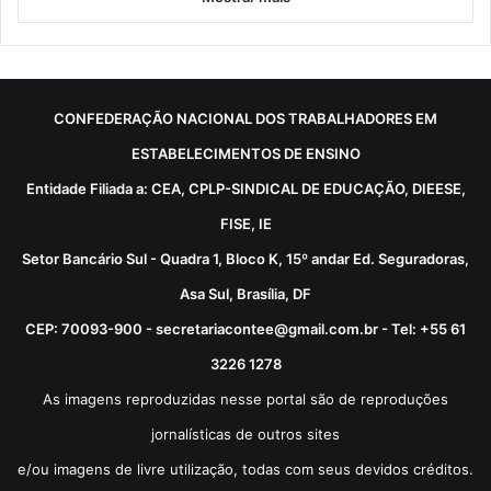
CONFEDERAÇÃO NACIONAL DOS TRABALHADORES EM
ESTABELECIMENTOS DE ENSINO
Entidade Filiada a: CEA, CPLP-SINDICAL DE EDUCAÇÃO, DIEESE,
FISE, IE
Setor Bancário Sul - Quadra 1, Bloco K, 15º andar Ed. Seguradoras,
Asa Sul, Brasília, DF
CEP: 70093-900 - secretariacontee@gmail.com.br - Tel: +55 61
3226 1278
As imagens reproduzidas nesse portal são de reproduções
jornalísticas de outros sites
e/ou imagens de livre utilização, todas com seus devidos créditos.