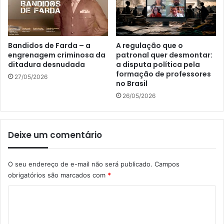
Bandidos de Farda – a
A regulação que o
engrenagem criminosa da
patronal quer desmontar:
ditadura desnudada
a disputa política pela
formação de professores
27/05/2026
no Brasil
26/05/2026
Deixe um comentário
O seu endereço de e-mail não será publicado.
Campos
obrigatórios são marcados com
*
C
o
m