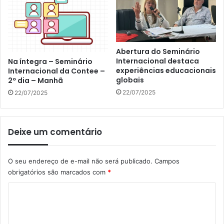
Abertura do Seminário
Internacional destaca
Na íntegra – Seminário
experiências educacionais
Internacional da Contee –
globais
2º dia – Manhã
22/07/2025
22/07/2025
Deixe um comentário
O seu endereço de e-mail não será publicado.
Campos
obrigatórios são marcados com
*
C
o
m