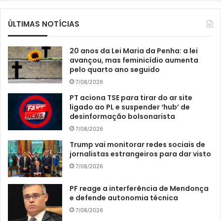
ÚLTIMAS NOTÍCIAS
20 anos da Lei Maria da Penha: a lei
avançou, mas feminicídio aumenta
pelo quarto ano seguido
7/08/2026
PT aciona TSE para tirar do ar site
ligado ao PL e suspender ‘hub’ de
desinformação bolsonarista
7/08/2026
Trump vai monitorar redes sociais de
jornalistas estrangeiros para dar visto
7/08/2026
PF reage a interferência de Mendonça
e defende autonomia técnica
7/08/2026