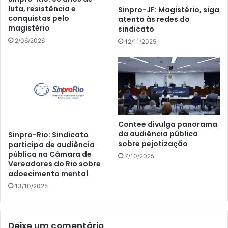
luta, resistência e
Sinpro-JF: Magistério, siga
conquistas pelo
atento às redes do
magistério
sindicato
2/06/2026
12/11/2025
Contee divulga panorama
da audiência pública
Sinpro-Rio: Sindicato
sobre pejotização
participa de audiência
pública na Câmara de
7/10/2025
Vereadores do Rio sobre
adoecimento mental
13/10/2025
Deixe um comentário