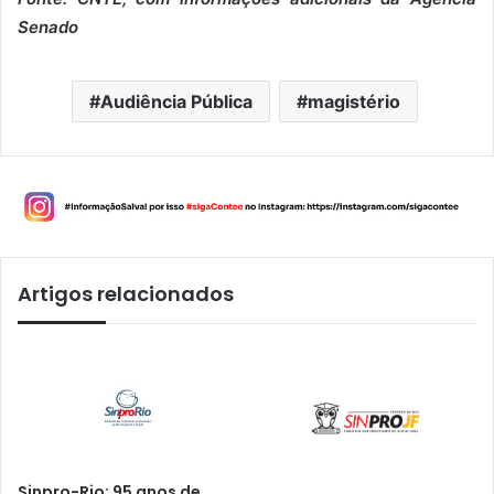
Senado
Audiência Pública
magistério
Artigos relacionados
Sinpro-Rio: 95 anos de