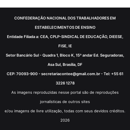
CONFEDERAÇÃO NACIONAL DOS TRABALHADORES EM
ESTABELECIMENTOS DE ENSINO
Entidade Filiada a: CEA, CPLP-SINDICAL DE EDUCAÇÃO, DIEESE,
FISE, IE
Setor Bancário Sul - Quadra 1, Bloco K, 15º andar Ed. Seguradoras,
Asa Sul, Brasília, DF
CEP: 70093-900 - secretariacontee@gmail.com.br - Tel: +55 61
3226 1278
As imagens reproduzidas nesse portal são de reproduções
jornalísticas de outros sites
e/ou imagens de livre utilização, todas com seus devidos créditos.
2026