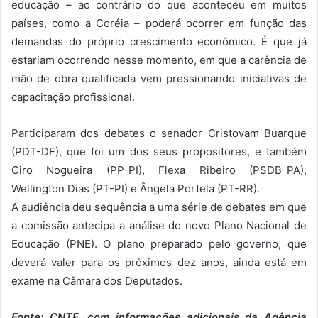
educação – ao contrário do que aconteceu em muitos
países, como a Coréia – poderá ocorrer em função das
demandas do próprio crescimento econômico. É que já
estariam ocorrendo nesse momento, em que a carência de
mão de obra qualificada vem pressionando iniciativas de
capacitação profissional.
Participaram dos debates o senador Cristovam Buarque
(PDT-DF), que foi um dos seus propositores, e também
Ciro Nogueira (PP-PI), Flexa Ribeiro (PSDB-PA),
Wellington Dias (PT-PI) e Ângela Portela (PT-RR).
A audiência deu sequência a uma série de debates em que
a comissão antecipa a análise do novo Plano Nacional de
Educação (PNE). O plano preparado pelo governo, que
deverá valer para os próximos dez anos, ainda está em
exame na Câmara dos Deputados.
Fonte: CNTE, com informações adicionais da Agência