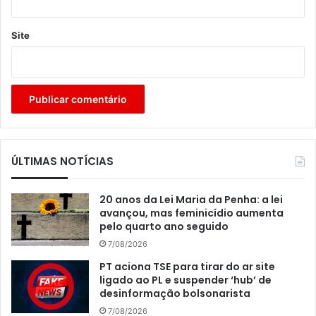
Site
ÚLTIMAS NOTÍCIAS
20 anos da Lei Maria da Penha: a lei
avançou, mas feminicídio aumenta
pelo quarto ano seguido
7/08/2026
PT aciona TSE para tirar do ar site
ligado ao PL e suspender ‘hub’ de
desinformação bolsonarista
7/08/2026