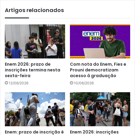
Artigos relacionados
Enem 2026: prazo de
Com nota do Enem, Fies e
inscrições termina nesta
Prouni democratizam
sexta-feira
acesso à graduação
12/06/2026
10/06/2026
Enem: prazo de inscrição é
Enem 2026: inscrições