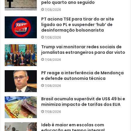
pelo quarto ano seguido
7/08/2026
PT aciona TSE para tirar do ar site
ligado ao PL e suspender ‘hub’ de
desinformação bolsonarista
7/08/2026
Trump vai monitorar redes sociais de
jornalistas estrangeiros para dar visto
7/08/2026
PF reage a interferência de Mendonça
e defende autonomia técnica
7/08/2026
Brasil acumula superávit de US$ 49 bi e
minimiza impacto de tarifas dos EUA
7/08/2026
Ideb é maior em escolas com
educação em tempo integral