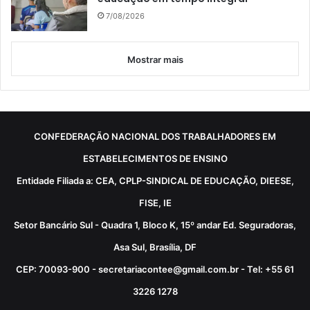
7/08/2026
Mostrar mais
CONFEDERAÇÃO NACIONAL DOS TRABALHADORES EM
ESTABELECIMENTOS DE ENSINO
Entidade Filiada a: CEA, CPLP-SINDICAL DE EDUCAÇÃO, DIEESE,
FISE, IE
Setor Bancário Sul - Quadra 1, Bloco K, 15º andar Ed. Seguradoras,
Asa Sul, Brasília, DF
CEP: 70093-900 - secretariacontee@gmail.com.br - Tel: +55 61
3226 1278