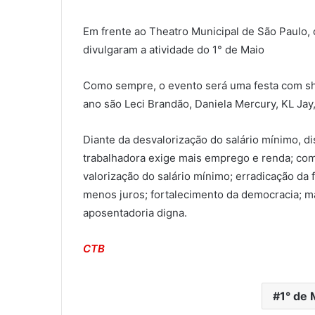
Em frente ao Theatro Municipal de São Paulo, 
divulgaram a atividade do 1° de Maio
Como sempre, o evento será uma festa com sho
ano são Leci Brandão, Daniela Mercury, KL Jay
Diante da desvalorização do salário mínimo, d
trabalhadora exige mais emprego e renda; comb
valorização do salário mínimo; erradicação da f
menos juros; fortalecimento da democracia; m
aposentadoria digna.
CTB
1° de 