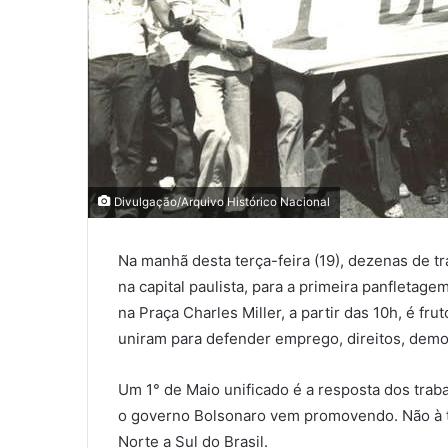
Divulgação/Arquivo Histórico Nacional
Na manhã desta terça-feira (19), dezenas de 
na capital paulista, para a primeira panfletag
na Praça Charles Miller, a partir das 10h, é fru
uniram para defender emprego, direitos, democ
Um 1° de Maio unificado é a resposta dos trab
o governo Bolsonaro vem promovendo. Não à t
Norte a Sul do Brasil.