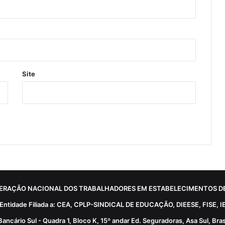
Site
ERAÇÃO NACIONAL DOS TRABALHADORES EM ESTABELECIMENTOS DE
Entidade Filiada a: CEA, CPLP-SINDICAL DE EDUCAÇÃO, DIEESE, FISE, I
Bancário Sul - Quadra 1, Bloco K, 15º andar Ed. Seguradoras, Asa Sul, Brasí