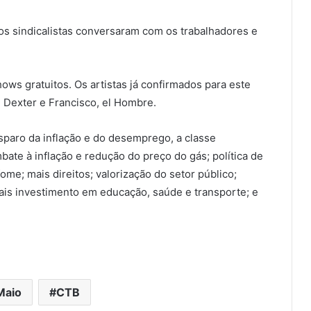
os sindicalistas conversaram com os trabalhadores e
ws gratuitos. Os artistas já confirmados para este
, Dexter e Francisco, el Hombre.
isparo da inflação e do desemprego, a classe
ate à inflação e redução do preço do gás; política de
ome; mais direitos; valorização do setor público;
ais investimento em educação, saúde e transporte; e
Maio
CTB