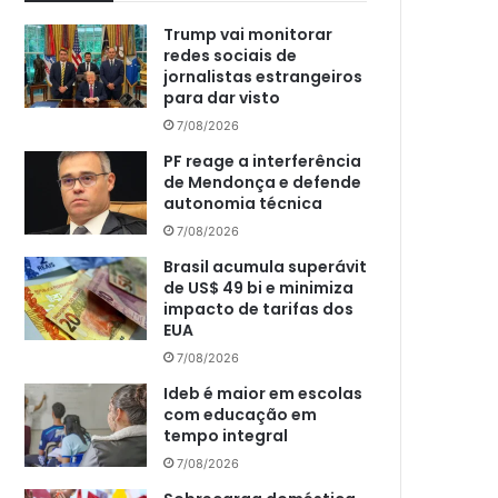
Trump vai monitorar
redes sociais de
jornalistas estrangeiros
para dar visto
7/08/2026
PF reage a interferência
de Mendonça e defende
autonomia técnica
7/08/2026
Brasil acumula superávit
de US$ 49 bi e minimiza
impacto de tarifas dos
EUA
7/08/2026
Ideb é maior em escolas
com educação em
tempo integral
7/08/2026