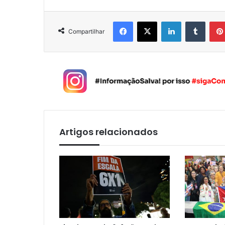
Facebook
X
Linkedin
Tumblr
Compartilhar
Artigos relacionados