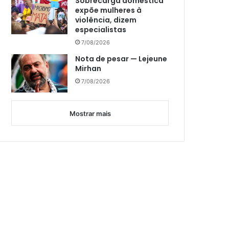
Sobrecarga doméstica
expõe mulheres à
violência, dizem
especialistas
7/08/2026
Nota de pesar — Lejeune
Mirhan
7/08/2026
Mostrar mais