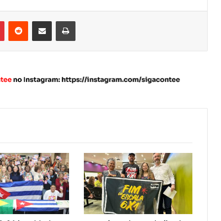
Pinterest
Reddit
Compartilhar via e-mail
Imprimir