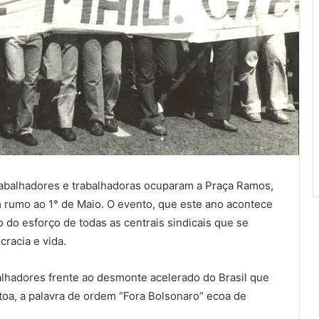
trabalhadores e trabalhadoras ocuparam a Praça Ramos,
em rumo ao 1° de Maio. O evento, que este ano acontece
to do esforço de todas as centrais sindicais que se
racia e vida.
alhadores frente ao desmonte acelerado do Brasil que
oa, a palavra de ordem “Fora Bolsonaro” ecoa de