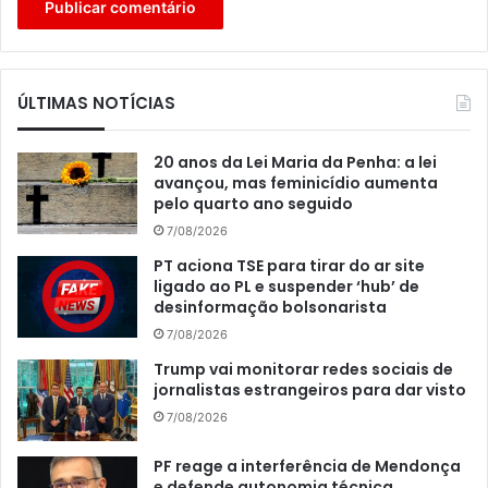
ÚLTIMAS NOTÍCIAS
20 anos da Lei Maria da Penha: a lei
avançou, mas feminicídio aumenta
pelo quarto ano seguido
7/08/2026
PT aciona TSE para tirar do ar site
ligado ao PL e suspender ‘hub’ de
desinformação bolsonarista
7/08/2026
Trump vai monitorar redes sociais de
jornalistas estrangeiros para dar visto
7/08/2026
PF reage a interferência de Mendonça
e defende autonomia técnica