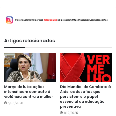
Artigos relacionados
Março de luta: ações
Dia Mundial de Combate à
intensificam combate à
Aids: os desafios que
violência contra a mulher
persistem e o papel
essencial da educação
5/03/2026
preventiva
1/12/2025