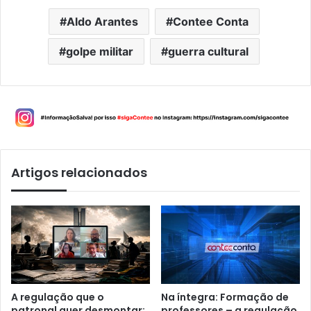
Aldo Arantes
Contee Conta
golpe militar
guerra cultural
Artigos relacionados
A regulação que o
Na íntegra: Formação de
patronal quer desmontar:
professores – a regulação