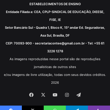
ESTABELECIMENTOS DE ENSINO
Entidade Filiada a: CEA, CPLP-SINDICAL DE EDUCAÇÃO, DIEESE,
FISE, IE
Setor Bancário Sul - Quadra 1, Bloco K, 15º andar Ed. Seguradoras,
Asa Sul, Brasília, DF
CEP: 70093-900 - secretariacontee@gmail.com.br - Tel: +55 61
3226 1278
As imagens reproduzidas nesse portal são de reproduções
jornalísticas de outros sites
e/ou imagens de livre utilização, todas com seus devidos créditos.
2026
Facebook
X
YouTube
Instagram
Telegram