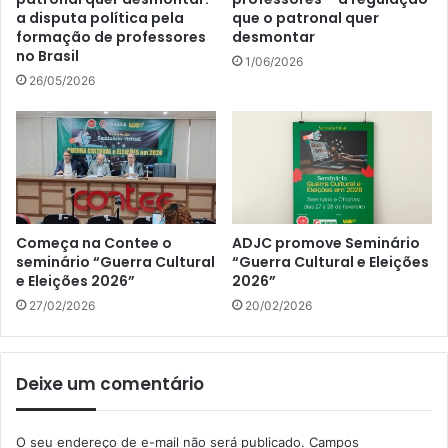
a disputa política pela
que o patronal quer
formação de professores
desmontar
no Brasil
1/06/2026
26/05/2026
Começa na Contee o
ADJC promove Seminário
seminário “Guerra Cultural
“Guerra Cultural e Eleições
e Eleições 2026”
2026”
27/02/2026
20/02/2026
Deixe um comentário
O seu endereço de e-mail não será publicado.
Campos