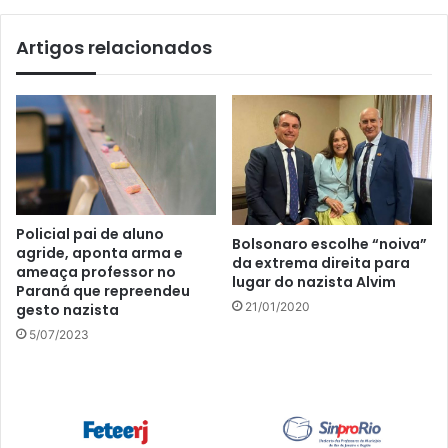
Artigos relacionados
Policial pai de aluno
Bolsonaro escolhe “noiva”
agride, aponta arma e
da extrema direita para
ameaça professor no
lugar do nazista Alvim
Paraná que repreendeu
21/01/2020
gesto nazista
5/07/2023