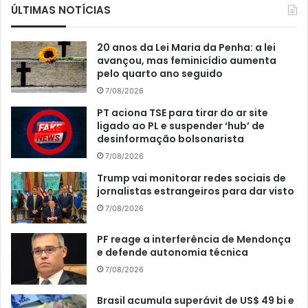
ÚLTIMAS NOTÍCIAS
20 anos da Lei Maria da Penha: a lei
avançou, mas feminicídio aumenta
pelo quarto ano seguido
7/08/2026
PT aciona TSE para tirar do ar site
ligado ao PL e suspender ‘hub’ de
desinformação bolsonarista
7/08/2026
Trump vai monitorar redes sociais de
jornalistas estrangeiros para dar visto
7/08/2026
PF reage a interferência de Mendonça
e defende autonomia técnica
7/08/2026
Brasil acumula superávit de US$ 49 bi e