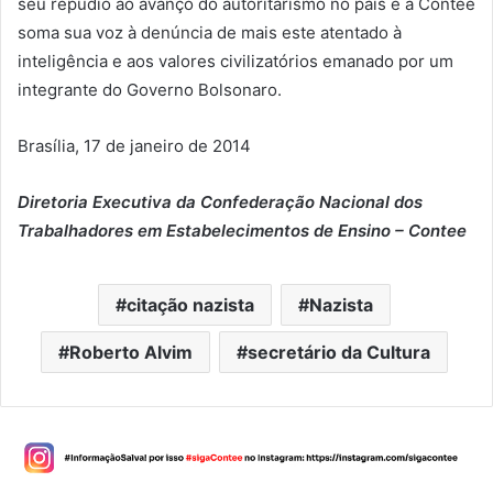
seu repúdio ao avanço do autoritarismo no país e a Contee
soma sua voz à denúncia de mais este atentado à
inteligência e aos valores civilizatórios emanado por um
integrante do Governo Bolsonaro.
Brasília, 17 de janeiro de 2014
Diretoria Executiva da Confederação Nacional dos
Trabalhadores em Estabelecimentos de Ensino – Contee
citação nazista
Nazista
Roberto Alvim
secretário da Cultura