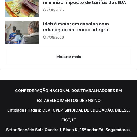
minimiza impacto de tarifas dos EUA
7/08/2026
Ideb é maior em escolas com
educação em tempo integral
7/08/2026
Mostrar mais
CONFEDERAÇÃO NACIONAL DOS TRABALHADORES EM
ESTABELECIMENTOS DE ENSINO
Entidade Filiada a: CEA, CPLP-SINDICAL DE EDUCAÇÃO, DIEESE,
FISE, IE
Setor Bancário Sul - Quadra 1, Bloco K, 15º andar Ed. Seguradoras,