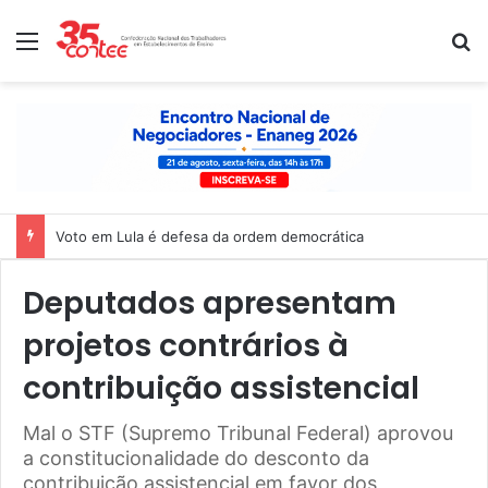
Menu
P
Voto em Lula é defesa da ordem democrática
Deputados apresentam
projetos contrários à
contribuição assistencial
Mal o STF (Supremo Tribunal Federal) aprovou
a constitucionalidade do desconto da
contribuição assistencial em favor dos