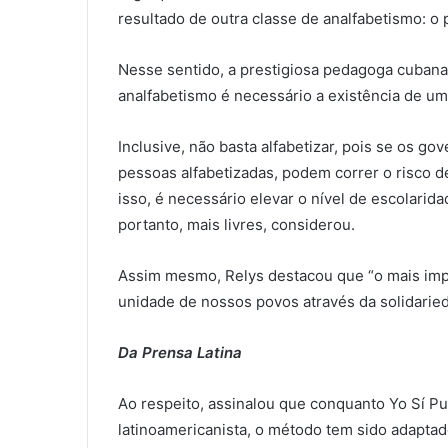
resultado de outra classe de analfabetismo: o 
Nesse sentido, a prestigiosa pedagoga cuban
analfabetismo é necessário a existência de um
Inclusive, não basta alfabetizar, pois se os g
pessoas alfabetizadas, podem correr o risco d
isso, é necessário elevar o nível de escolarida
portanto, mais livres, considerou.
Assim mesmo, Relys destacou que “o mais impo
unidade de nossos povos através da solidarie
Da Prensa Latina
Ao respeito, assinalou que conquanto Yo Sí 
latinoamericanista, o método tem sido adapta