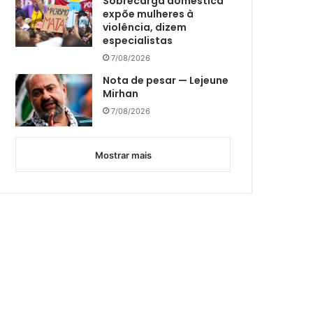
Sobrecarga doméstica
expõe mulheres à
violência, dizem
especialistas
7/08/2026
Nota de pesar — Lejeune
Mirhan
7/08/2026
Mostrar mais