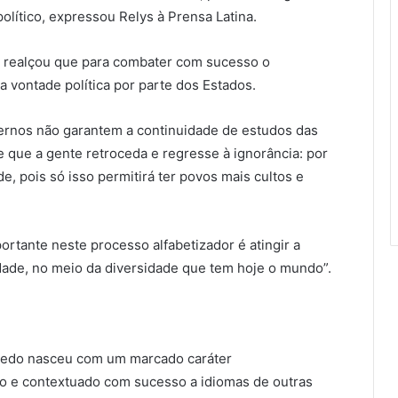
político, expressou Relys à Prensa Latina.
a realçou que para combater com sucesso o
a vontade política por parte dos Estados.
overnos não garantem a continuidade de estudos das
e que a gente retroceda e regresse à ignorância: por
de, pois só isso permitirá ter povos mais cultos e
rtante neste processo alfabetizador é atingir a
dade, no meio da diversidade que tem hoje o mundo”.
Puedo nasceu com um marcado caráter
do e contextuado com sucesso a idiomas de outras