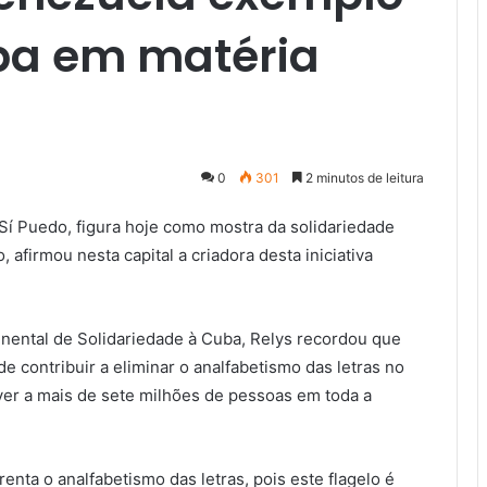
uba em matéria
0
301
2 minutos de leitura
 Sí Puedo, figura hoje como mostra da solidariedade
afirmou nesta capital a criadora desta iniciativa
inental de Solidariedade à Cuba, Relys recordou que
 contribuir a eliminar o analfabetismo das letras no
ver a mais de sete milhões de pessoas em toda a
nta o analfabetismo das letras, pois este flagelo é