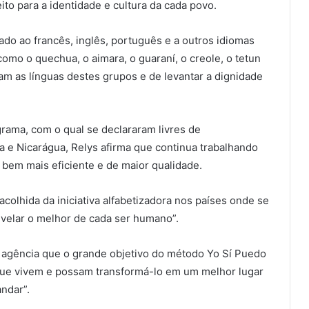
to para a identidade e cultura da cada povo.
do ao francês, inglês, português e a outros idiomas
mo o quechua, o aimara, o guaraní, o creole, o tetun
cam as línguas destes grupos e de levantar a dignidade
ama, com o qual se declararam livres de
a e Nicarágua, Relys afirma que continua trabalhando
 bem mais eficiente e de maior qualidade.
acolhida da iniciativa alfabetizadora nos países onde se
velar o melhor de cada ser humano”.
a agência que o grande objetivo do método Yo Sí Puedo
ue vivem e possam transformá-lo em um melhor lugar
ndar”.