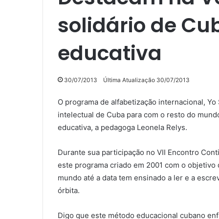
solidário de C
educativa
30/07/2013
Última Atualização 30/07/2013
O programa de alfabetização internacional, Yo
intelectual de Cuba para com o resto do mundo, 
educativa, a pedagoga Leonela Relys.
Durante sua participação no VII Encontro Cont
este programa criado em 2001 com o objetivo de
mundo até a data tem ensinado a ler e a escre
órbita.
Digo que este método educacional cubano enfre