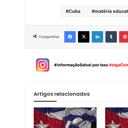
Cuba
matéria educat
Facebook
X
Linkedin
Tumblr
Compartilhar
Artigos relacionados