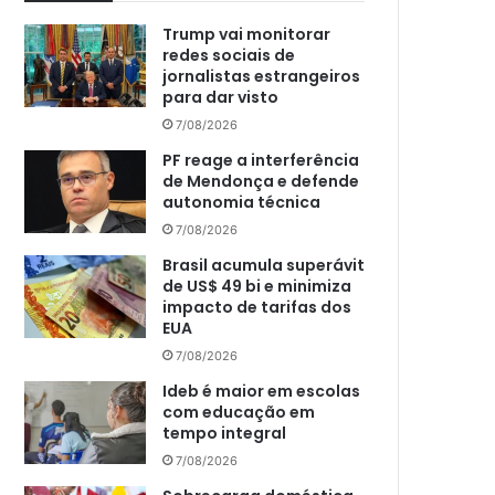
Trump vai monitorar
redes sociais de
jornalistas estrangeiros
para dar visto
7/08/2026
PF reage a interferência
de Mendonça e defende
autonomia técnica
7/08/2026
Brasil acumula superávit
de US$ 49 bi e minimiza
impacto de tarifas dos
EUA
7/08/2026
Ideb é maior em escolas
com educação em
tempo integral
7/08/2026