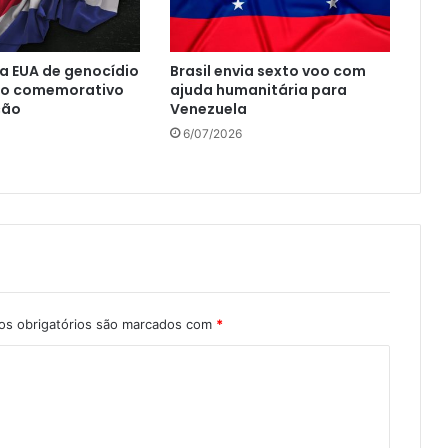
a EUA de genocídio
Brasil envia sexto voo com
so comemorativo
ajuda humanitária para
ção
Venezuela
6/07/2026
s obrigatórios são marcados com
*