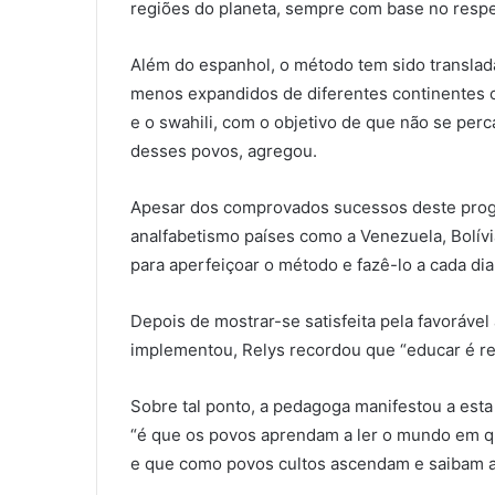
regiões do planeta, sempre com base no respei
Além do espanhol, o método tem sido translada
menos expandidos de diferentes continentes co
e o swahili, com o objetivo de que não se per
desses povos, agregou.
Apesar dos comprovados sucessos deste progr
analfabetismo países como a Venezuela, Bolívi
para aperfeiçoar o método e fazê-lo a cada dia
Depois de mostrar-se satisfeita pela favorável 
implementou, Relys recordou que “educar é re
Sobre tal ponto, a pedagoga manifestou a est
“é que os povos aprendam a ler o mundo em q
e que como povos cultos ascendam e saibam a