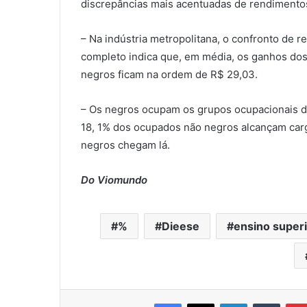
discrepâncias mais acentuadas de rendimentos
– Na indústria metropolitana, o confronto de
completo indica que, em média, os ganhos dos
negros ficam na ordem de R$ 29,03.
– Os negros ocupam os grupos ocupacionais de
18, 1% dos ocupados não negros alcançam car
negros chegam lá.
Do Viomundo
%
Dieese
ensino superi
Facebook
X
Linkedin
Tumblr