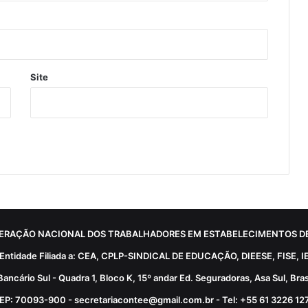
Site
ERAÇÃO NACIONAL DOS TRABALHADORES EM ESTABELECIMENTOS DE
Entidade Filiada a: CEA, CPLP-SINDICAL DE EDUCAÇÃO, DIEESE, FISE, I
Bancário Sul - Quadra 1, Bloco K, 15º andar Ed. Seguradoras, Asa Sul, Brasí
EP: 70093-900 - secretariacontee@gmail.com.br - Tel: +55 61 3226 12