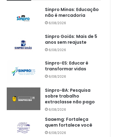
Sinpro Minas: Educação
não é mercadoria
6/08/2026
Sinpro Goiás: Mais de 5
anos sem reajuste
6/08/2026
Sinpro-ES: Educar é
transformar vidas
6/08/2026
Sinpro-BA: Pesquisa
sobre trabalho
extraclasse não pago
6/08/2026
Saaemg: Fortaleça
quem fortalece você
6/08/2026