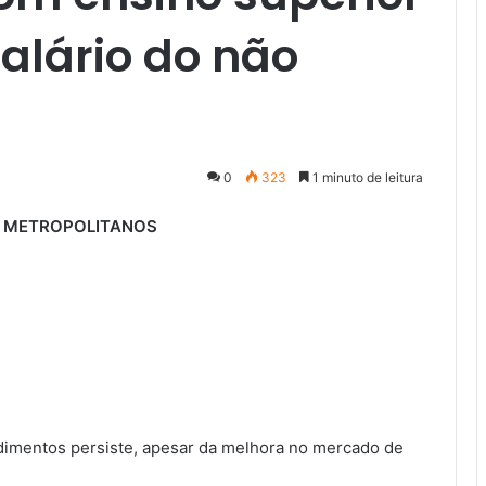
alário do não
0
323
1 minuto de leitura
 METROPOLITANOS
dimentos persiste, apesar da melhora no mercado de