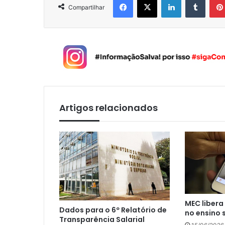
Compartilhar
Artigos relacionados
MEC libera
Dados para o 6º Relatório de
no ensino 
Transparência Salarial