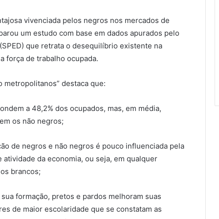
svantajosa vivenciada pelos negros nos mercados de
preparou um estudo com base em dados apurados pelo
ED) que retrata o desequilíbrio existente na
da força de trabalho ocupada.
 metropolitanos” destaca que:
spondem a 48,2% dos ocupados, mas, em média,
em os não negros;
̃o de negros e não negros é pouco influenciada pela
de atividade da economia, ou seja, em qualquer
os brancos;
sua formação, pretos e pardos melhoram suas
mares de maior escolaridade que se constatam as