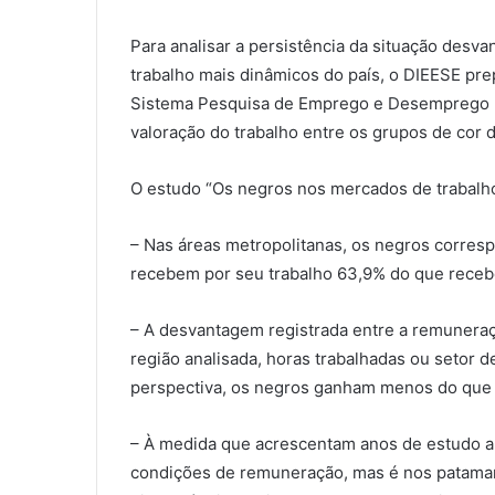
Para analisar a persistência da situação de
trabalho mais dinâmicos do país, o DIEESE 
Sistema Pesquisa de Emprego e Desemprego (SP
valoração do trabalho entre os grupos de cor 
O estudo “Os negros nos mercados de trabalho
– Nas áreas metropolitanas, os negros corre
recebem por seu trabalho 63,9% do que receb
– A desvantagem registrada entre a remuneraça
região analisada, horas trabalhadas ou setor 
perspectiva, os negros ganham menos do que 
– À medida que acrescentam anos de estudo a 
condições de remuneração, mas é nos pata