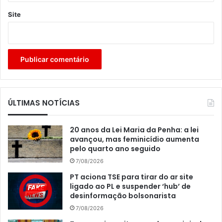
Site
ÚLTIMAS NOTÍCIAS
20 anos da Lei Maria da Penha: a lei
avançou, mas feminicídio aumenta
pelo quarto ano seguido
7/08/2026
PT aciona TSE para tirar do ar site
ligado ao PL e suspender ‘hub’ de
desinformação bolsonarista
7/08/2026