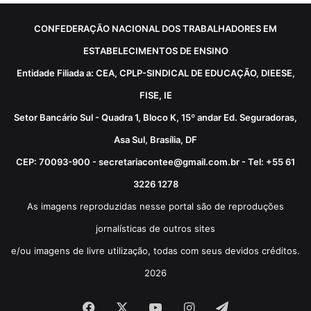
CONFEDERAÇÃO NACIONAL DOS TRABALHADORES EM
ESTABELECIMENTOS DE ENSINO
Entidade Filiada a: CEA, CPLP-SINDICAL DE EDUCAÇÃO, DIEESE,
FISE, IE
Setor Bancário Sul - Quadra 1, Bloco K, 15º andar Ed. Seguradoras,
Asa Sul, Brasília, DF
CEP: 70093-900 - secretariacontee@gmail.com.br - Tel: +55 61
3226 1278
As imagens reproduzidas nesse portal são de reproduções
jornalísticas de outros sites
e/ou imagens de livre utilização, todas com seus devidos créditos.
2026
Facebook
X
YouTube
Instagram
Telegram