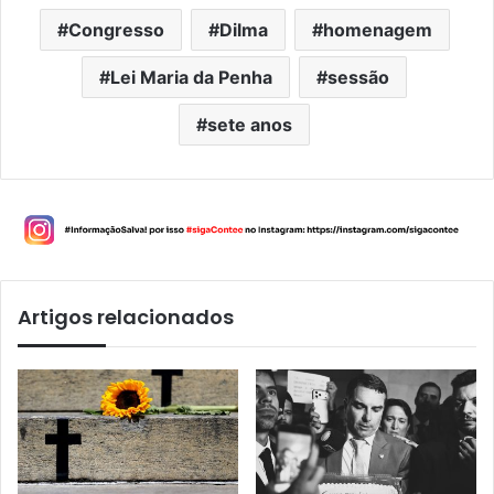
Congresso
Dilma
homenagem
Lei Maria da Penha
sessão
sete anos
Artigos relacionados