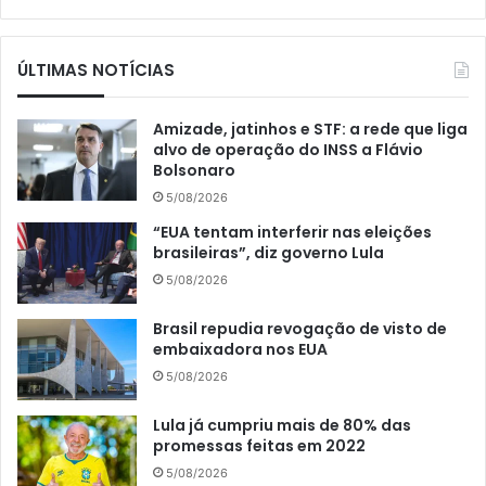
ÚLTIMAS NOTÍCIAS
Amizade, jatinhos e STF: a rede que liga
alvo de operação do INSS a Flávio
Bolsonaro
5/08/2026
“EUA tentam interferir nas eleições
brasileiras”, diz governo Lula
5/08/2026
Brasil repudia revogação de visto de
embaixadora nos EUA
5/08/2026
Lula já cumpriu mais de 80% das
promessas feitas em 2022
5/08/2026