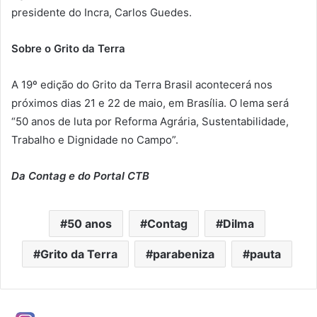
presidente do Incra, Carlos Guedes.
Sobre o Grito da Terra
A 19º edição do Grito da Terra Brasil acontecerá nos
próximos dias 21 e 22 de maio, em Brasília. O lema será
“50 anos de luta por Reforma Agrária, Sustentabilidade,
Trabalho e Dignidade no Campo”.
Da Contag e do Portal CTB
50 anos
Contag
Dilma
Grito da Terra
parabeniza
pauta