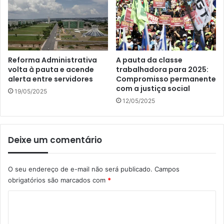
Reforma Administrativa
A pauta da classe
volta à pauta e acende
trabalhadora para 2025:
alerta entre servidores
Compromisso permanente
com a justiça social
19/05/2025
12/05/2025
Deixe um comentário
O seu endereço de e-mail não será publicado.
Campos
obrigatórios são marcados com
*
C
o