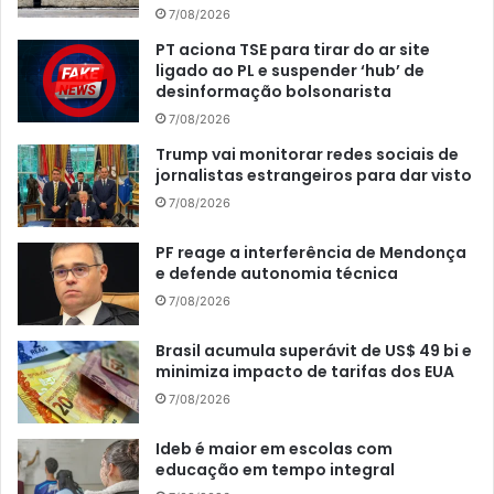
7/08/2026
PT aciona TSE para tirar do ar site
ligado ao PL e suspender ‘hub’ de
desinformação bolsonarista
7/08/2026
Trump vai monitorar redes sociais de
jornalistas estrangeiros para dar visto
7/08/2026
PF reage a interferência de Mendonça
e defende autonomia técnica
7/08/2026
Brasil acumula superávit de US$ 49 bi e
minimiza impacto de tarifas dos EUA
7/08/2026
Ideb é maior em escolas com
educação em tempo integral