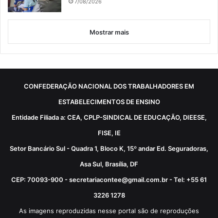
7/08/2026
Mostrar mais
CONFEDERAÇÃO NACIONAL DOS TRABALHADORES EM
ESTABELECIMENTOS DE ENSINO
Entidade Filiada a: CEA, CPLP-SINDICAL DE EDUCAÇÃO, DIEESE,
FISE, IE
Setor Bancário Sul - Quadra 1, Bloco K, 15º andar Ed. Seguradoras,
Asa Sul, Brasília, DF
CEP: 70093-900 - secretariacontee@gmail.com.br - Tel: +55 61
3226 1278
As imagens reproduzidas nesse portal são de reproduções