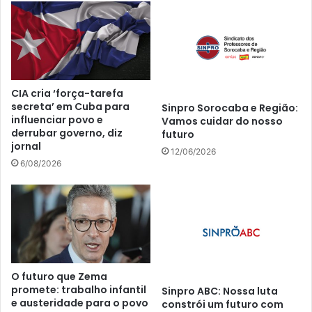
CIA cria ‘força-tarefa
secreta’ em Cuba para
Sinpro Sorocaba e Região:
influenciar povo e
Vamos cuidar do nosso
derrubar governo, diz
futuro
jornal
12/06/2026
6/08/2026
O futuro que Zema
promete: trabalho infantil
Sinpro ABC: Nossa luta
e austeridade para o povo
constrói um futuro com