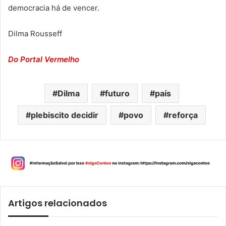
democracia há de vencer.
Dilma Rousseff
Do
Portal Vermelho
Dilma
futuro
país
plebiscito decidir
povo
reforça
Artigos relacionados