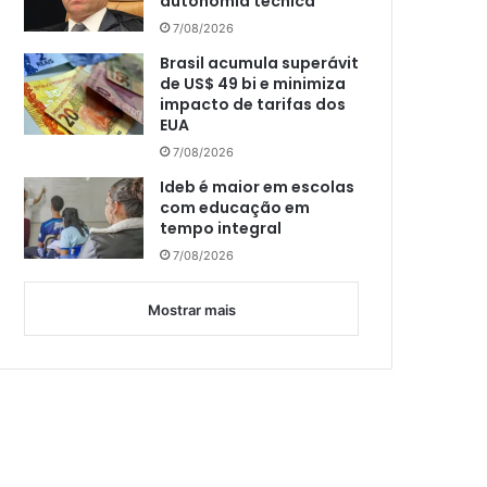
autonomia técnica
7/08/2026
Brasil acumula superávit
de US$ 49 bi e minimiza
impacto de tarifas dos
EUA
7/08/2026
Ideb é maior em escolas
com educação em
tempo integral
7/08/2026
Mostrar mais