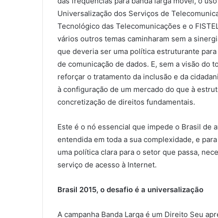
das frequências para banda larga móvel, o us
Universalização dos Serviços de Telecomunic
Tecnológico das Telecomunicações e o FISTEL
vários outros temas caminharam sem a sinergi
que deveria ser uma política estruturante para 
de comunicação de dados. E, sem a visão do to
reforçar o tratamento da inclusão e da cidada
à configuração de um mercado do que à estrut
concretização de direitos fundamentais.
Este é o nó essencial que impede o Brasil de a
entendida em toda a sua complexidade, e para 
uma política clara para o setor que passa, ne
serviço de acesso à Internet.
Brasil 2015, o desafio é a universalização
A campanha Banda Larga é um Direito Seu apre