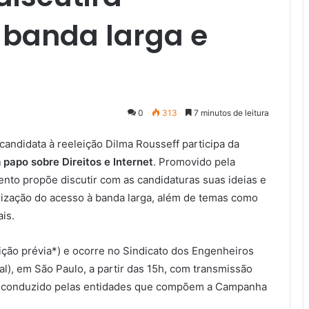
 banda larga e
0
313
7 minutos de leitura
 candidata à reeleição Dilma Rousseff participa da
papo sobre Direitos e Internet
. Promovido pela
nto propõe discutir com as candidaturas suas ideias e
alização do acesso à banda larga, além de temas como
ais.
rição prévia*) e ocorre no Sindicato dos Engenheiros
l), em São Paulo, a partir das 15h, com transmissão
rá conduzido pelas entidades que compõem a Campanha