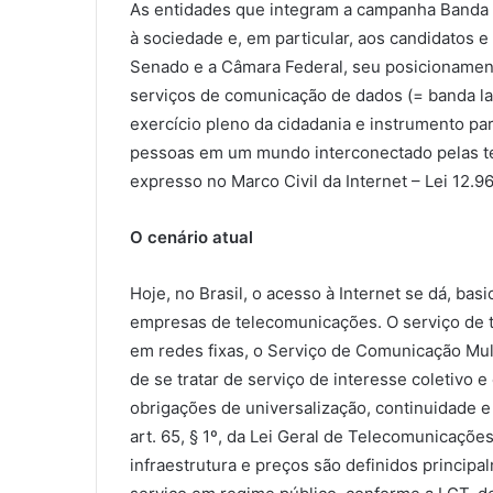
As entidades que integram a campanha Banda L
à sociedade e, em particular, aos candidatos 
Senado e a Câmara Federal, seu posicionamento
serviços de comunicação de dados (= banda lar
exercício pleno da cidadania e instrumento para
pessoas em um mundo interconectado pelas tec
expresso no Marco Civil da Internet – Lei 12.9
O cenário atual
Hoje, no Brasil, o acesso à Internet se dá, bas
empresas de telecomunicações. O serviço de 
em redes fixas, o Serviço de Comunicação Mult
de se tratar de serviço de interesse coletivo e
obrigações de universalização, continuidade e
art. 65, § 1º, da Lei Geral de Telecomunicaçõ
infraestrutura e preços são definidos princip