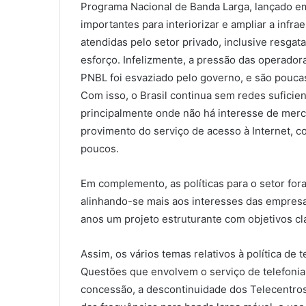
Programa Nacional de Banda Larga, lançado em 
importantes para interiorizar e ampliar a infr
atendidas pelo setor privado, inclusive resgat
esforço. Infelizmente, a pressão das operador
PNBL foi esvaziado pelo governo, e são pouc
Com isso, o Brasil continua sem redes suficie
principalmente onde não há interesse de merc
provimento do serviço de acesso à Internet, c
poucos.
Em complemento, as políticas para o setor for
alinhando-se mais aos interesses das empresa
anos um projeto estruturante com objetivos cl
Assim, os vários temas relativos à política d
Questões que envolvem o serviço de telefonia 
concessão, a descontinuidade dos Telecentros