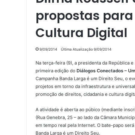
propostas para
Cultura Digital
9/09/2014
Última Atualização 9/09/2014
Na terça-feira (9), a presidenta da República e
primeira edição do
Diálogos Conectados – Um 
Campanha Banda Larga é um Direito Seu, o eve
projetos em torno da infraestrutura e univers
promoção de direitos, cidadania e cultura digit
A atividade é aberta ao púbico (mediante insc
(Rua Genebra, 25 – ao lado da Câmara Municipa
em tempo real pela Internet. O bate-papo se
Banda Larga é um Direito Seu.