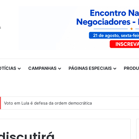
OTÍCIAS
CAMPANHAS
PÁGINAS ESPECIAIS
PROD
Nota de solidariedade ao povo venezuelano
discutirá