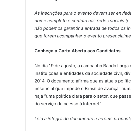
As inscrições para o evento devem ser enviad
nome completo e contato nas redes sociais (o 
não podemos garantir a entrada de todos os ins
que forem acompanhar o evento presencialme
Conheça a Carta Aberta aos Candidatos
No dia 19 de agosto, a campanha Banda Larga 
instituições e entidades da sociedade civil, di
2014. O documento afirma que as atuais polít
essencial que impede o Brasil de avançar numa
haja “uma política clara para o setor, que pa
do serviço de acesso à Internet”.
Leia a íntegra do documento e as seis propost