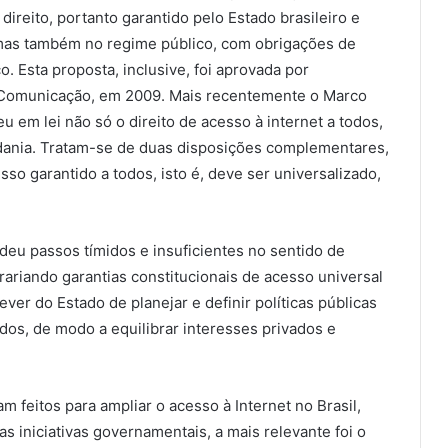
 direito, portanto garantido pelo Estado brasileiro e
 mas também no regime público, com obrigações de
. Esta proposta, inclusive, foi aprovada por
 Comunicação, em 2009. Mais recentemente o Marco
eu em lei não só o direito de acesso à internet a todos,
adania. Tratam-se de duas disposições complementares,
sso garantido a todos, isto é, deve ser universalizado,
 deu passos tímidos e insuficientes no sentido de
rariando garantias constitucionais de acesso universal
ver do Estado de planejar e definir políticas públicas
dos, de modo a equilibrar interesses privados e
 feitos para ampliar o acesso à Internet no Brasil,
s iniciativas governamentais, a mais relevante foi o