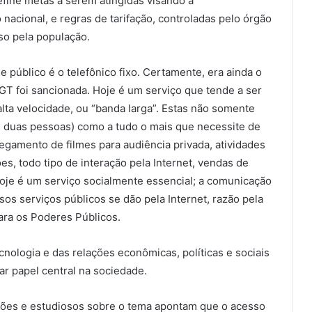
fine metas a serem atingidas visando a
o nacional, e regras de tarifação, controladas pelo órgão
so pela população.
 público é o telefônico fixo. Certamente, era ainda o
GT foi sancionada. Hoje é um serviço que tende a ser
lta velocidade, ou “banda larga”. Estas não somente
e duas pessoas) como a tudo o mais que necessite de
regamento de filmes para audiência privada, atividades
es, todo tipo de interação pela Internet, vendas de
hoje é um serviço socialmente essencial; a comunicação
sos serviços públicos se dão pela Internet, razão pela
ra os Poderes Públicos.
cnologia e das relações econômicas, políticas e sociais
ar papel central na sociedade.
ações e estudiosos sobre o tema apontam que o acesso