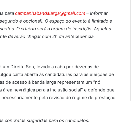
as para
campanhabandalarga@gmail.com
– Informar
segundo é opcional). O espaço do evento é limitado e
critos. O critério será a ordem de inscrição. Aqueles
nte deverão chegar com 2h de antecedência.
é um Direito Seu, levada a cabo por dezenas de
vulgou carta aberta às candidaturas para as eleições de
icas de acesso à banda larga representam um “nó
 área nevrálgica para a inclusão social” e defende que
sse necessariamente pela revisão do regime de prestação
as concretas sugeridas para os candidatos: