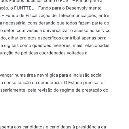
o dos Fundos públicos como o FUST – Fundo para a
ação, o FUNTTEL – Fundo para o Desenvolvimento
 – Fundo de Fiscalização de Telecomunicações, entre
a necessária, considerando que todos fazem parte do
o setor, com vistas a universalizar o acesso ao serviço
do, olhar projetos específicos contribui apenas para
nia digitais como questões menores, mais relacionadas
uração de políticas coordenadas voltadas à
vançar numa área nevrálgica para a inclusão social,
a consolidação da democracia. O Estado precisa ter
cessariamente, pela revisão do regime de prestação do
senta aos candidatos e candidatas à presidência da