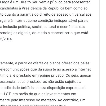
arga é um Direito Seu vêm a público para apresentar
e candidatas à Presidência da República bem como ao
 quanto à garantia do direito de acesso universal aos
ga) e à Internet como condição indispensável para o
 inclusão política, social, cultural e econômica das
nologias digitais, de modo a concretizar o que está
65/2014.
icamente, a partir da oferta de planos oferecidos pelas
telecomunicações que dá suporte ao acesso à Internet
imídia, é prestado em regime privado. Ou seja, apesar
 essencial, seus prestadores não estão sujeitos a
 modicidade tarifária, contra disposição expressa do
es – LGT, em razão do que os investimentos em
almente pelo interesse do mercado. Ao contrário, um