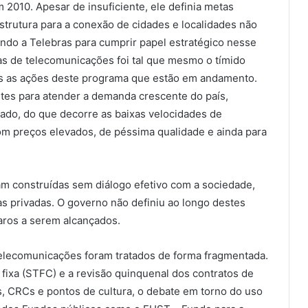
2010. Apesar de insuficiente, ele definia metas
aestrutura para a conexão de cidades e localidades não
ando a Telebras para cumprir papel estratégico nesse
as de telecomunicações foi tal que mesmo o tímido
as as ações deste programa que estão em andamento.
ntes para atender a demanda crescente do país,
ado, do que decorre as baixas velocidades de
om preços elevados, de péssima qualidade e ainda para
am construídas sem diálogo efetivo com a sociedade,
s privadas. O governo não definiu ao longo destes
aros a serem alcançados.
e telecomunicações foram tratados de forma fragmentada.
fixa (STFC) e a revisão quinquenal dos contratos de
, CRCs e pontos de cultura, o debate em torno do uso