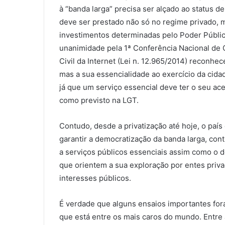
à “banda larga” precisa ser alçado ao status de
deve ser prestado não só no regime privado,
investimentos determinadas pelo Poder Público
unanimidade pela 1ª Conferência Nacional de
Civil da Internet (Lei n. 12.965/2014) reconhec
mas a sua essencialidade ao exercício da cid
já que um serviço essencial deve ter o seu ace
como previsto na LGT.
Contudo, desde a privatização até hoje, o país
garantir a democratização da banda larga, cont
a serviços públicos essenciais assim como o de
que orientem a sua exploração por entes priva
interesses públicos.
É verdade que alguns ensaios importantes foram
que está entre os mais caros do mundo. Entre a