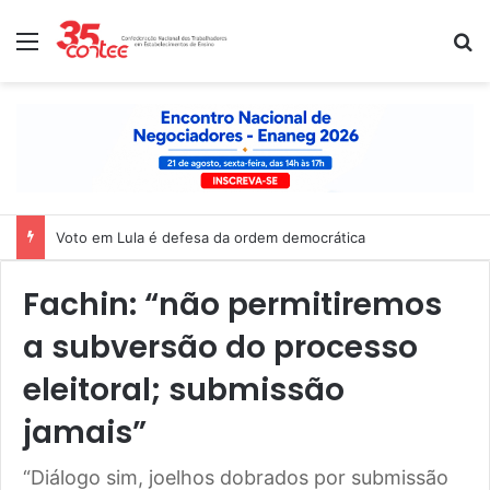
Menu
P
Nota de solidariedade ao povo venezuelano
Fachin: “não permitiremos
a subversão do processo
eleitoral; submissão
jamais”
“Diálogo sim, joelhos dobrados por submissão