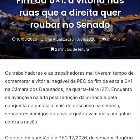
Fim da 6×1: a vitória nas
ruas que a direita quer
roubar no Senado
10/06/2026
Última Atualização 10/06/2026
0
519
2 minutos de leitura
Os trabalhadores e as trabalhadoras mal tiveram tempo de
comemorar a vitória inegável da PEC do fim da escala 6×1
na Câmara dos Deputados, na quarta-feira (27). Enquanto
se avançava na luta pela redução da jornada e pela
conquista de um dia a mais de descanso na semana,
senadores inimigos do povo arquitetavam mais um golpe
contra a nação.
O golpe em questão é a PEC 12/2026, do senador Rogério