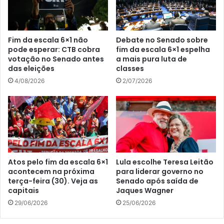
Fim da escala 6×1 não
Debate no Senado sobre
pode esperar: CTB cobra
fim da escala 6×1 espelha
votação no Senado antes
a mais pura luta de
das eleições
classes
4/08/2026
2/07/2026
Atos pelo fim da escala 6×1
Lula escolhe Teresa Leitão
acontecem na próxima
para liderar governo no
terça-feira (30). Veja as
Senado após saída de
capitais
Jaques Wagner
29/06/2026
25/06/2026