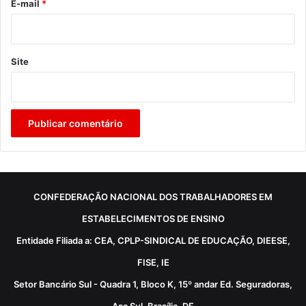
*
E-mail
*
Site
CONFEDERAÇÃO NACIONAL DOS TRABALHADORES EM
ESTABELECIMENTOS DE ENSINO
Entidade Filiada a: CEA, CPLP-SINDICAL DE EDUCAÇÃO, DIEESE,
FISE, IE
Setor Bancário Sul - Quadra 1, Bloco K, 15º andar Ed. Seguradoras,
Asa Sul, Brasília, DF