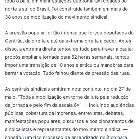
todo o país, em manifestações que tomaram cidades de
norte a sul do Brasil. Foi construída também em mais de
38 anos de mobilização do movimento sindical.
A pressão popular foi tão intensa que forçou deputados do
Centrão, da direita e até da extrema direita a ceder. Antes
disso, a extrema direita tentou de tudo para travar a pauta:
propôs ampliar a jornada para 52 horas semanais, tentou
impor uma transição de 10 anos e articulou manobras para
barrar a votação. Tudo falhou diante da pressão das ruas.
As centrais sindicais emitiram nota conjunta, no dia 27 de
maio. “Toda a mobilização em torno da luta pela redução
da jornada e pelo fim da escala 6×1 — incluindo audiências
públicas, cobertura da imprensa, entrevistas, debates,
manifestações populares, discursos e posicionamentos de
sindicalistas e representantes do movimento sindical —
constitui um rico processo de aprendizado político para