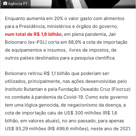
Agência PT
Enquanto aumenta em 20% o valor gasto com alimentos
para a Presidência, ministérios e órgãos do governo,
num total de R$ 1,8 bilhão
,
em plena pandemia, Jair
Bolsonaro (ex-PSL) corta em 68,9% a cota de importação
de equipamentos e insumos, livres de impostos, de
outros países destinados para a pesquisa científica.
Bolsonaro retirou R$ 1,1 bilhão que poderiam ser
utilizados, principalmente, nas ações desenvolvidas pelo
Instituto Butantan e pela Fundação Oswaldo Cruz (Fiocruz)
no combate à pandemia da Covid-19. Como este governo
tem uma lógica genocida, de negacionismo da doença, a
cota de importação caiu de US$ 300 milhões (R$ 1,6
bilhão, em valores atuais), no ano passado, para apenas
US$ 93,29 milhões (R$ 499,6 milhões), neste ano de 2021.