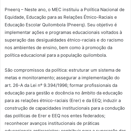
Pneerq – Neste ano, o MEC instituiu a Política Nacional de
Equidade, Educação para as Relações Étnico-Raciais e
Educação Escolar Quilombola (Pneerq). Seu objetivo é
implementar ações e programas educacionais voltados à
superação das desigualdades étnico-raciais e do racismo
nos ambientes de ensino, bem como à promoção da
política educacional para a população quilombola.
São compromissos da política: estruturar um sistema de
metas e monitoramento; assegurar a implementação do
art. 26-A da Lei nº 9.394/1996; formar profissionais da
educação para gestão e docência no âmbito da educação
para as relações étnico-raciais (Erer) e da EEQ; induzir a
construção de capacidades institucionais para a condução
das políticas de Erer e EEQ nos entes federados;
reconhecer avanços institucionais de práticas
educacionais antirracistas; contribuir para a superação das