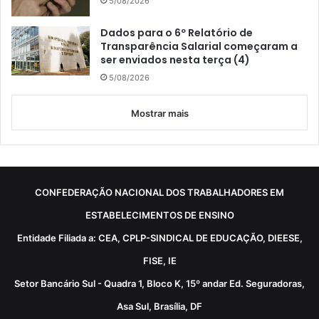
5/08/2026
Dados para o 6º Relatório de
Transparência Salarial começaram a
ser enviados nesta terça (4)
5/08/2026
Mostrar mais
CONFEDERAÇÃO NACIONAL DOS TRABALHADORES EM
ESTABELECIMENTOS DE ENSINO
Entidade Filiada a: CEA, CPLP-SINDICAL DE EDUCAÇÃO, DIEESE,
FISE, IE
Setor Bancário Sul - Quadra 1, Bloco K, 15º andar Ed. Seguradoras,
Asa Sul, Brasília, DF