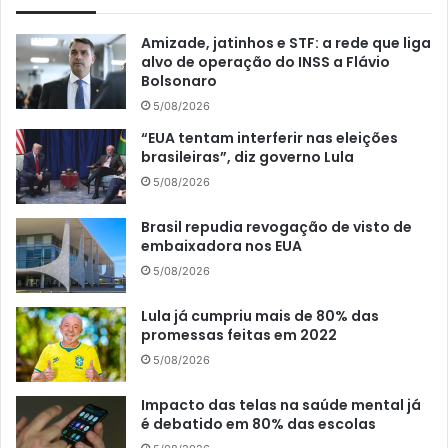
Amizade, jatinhos e STF: a rede que liga
alvo de operação do INSS a Flávio
Bolsonaro
5/08/2026
“EUA tentam interferir nas eleições
brasileiras”, diz governo Lula
5/08/2026
Brasil repudia revogação de visto de
embaixadora nos EUA
5/08/2026
Lula já cumpriu mais de 80% das
promessas feitas em 2022
5/08/2026
Impacto das telas na saúde mental já
é debatido em 80% das escolas