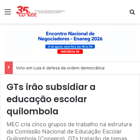
Menu
P
Voto em Lula é defesa da ordem democrática
GTs irão subsidiar a
educação escolar
quilombola
MEC cria cinco grupos de trabalho na estrutura
da Comissão Nacional de Educação Escolar
Quilombola (Coneerq). GTs tratarão de temas