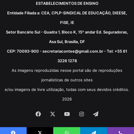
ESTABELECIMENTOS DE ENSINO
Entidade Filiada a: CEA, CPLP-SINDICAL DE EDUCAÇÃO, DIEESE,
FISE, IE
Setor Bancário Sul - Quadra 1, Bloco K, 15º andar Ed. Seguradoras,
Asa Sul, Brasília, DF
CEP: 70093-900 - secretariacontee@gmail.com.br - Tel: +55 61
3226 1278
As imagens reproduzidas nesse portal são de reproduções
jornalísticas de outros sites
e/ou imagens de livre utilização, todas com seus devidos créditos.
2026
Facebook
X
YouTube
Instagram
Telegram