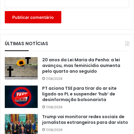
ÚLTIMAS NOTÍCIAS
20 anos da Lei Maria da Penha: a lei
avançou, mas feminicídio aumenta
pelo quarto ano seguido
7/08/2026
PT aciona TSE para tirar do ar site
ligado ao PL e suspender ‘hub’ de
desinformação bolsonarista
7/08/2026
Trump vai monitorar redes sociais de
jornalistas estrangeiros para dar visto
7/08/2026