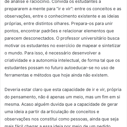
de análise e raciocínio. Convida os estudantes a
prepararem a mente para “ir e vir”: entre os conceitos e as
observações, entre o conhecimento existente e as ideias
próprias, entre distintos olhares. Prepara-os para unir
pontos, encontrar padrões e relacionar elementos que
parecem desconectados. O professor universitário busca
motivar os estudantes no exercício de mapear e sintetizar
o mundo. Para isso, é necessário desenvolver a
criatividade e a autonomia intelectual, de forma tal que os
estudantes possam no futuro autoeducar-se no uso de
ferramentas e métodos que hoje ainda não existem.
Deveria estar claro que esta capacidade de ir e vir, própria
do pensamento, não é apenas um meio, mas um fim em si
mesma. Acaso alguém duvida que a capacidade de gerar
uma ideia a partir da articulação de conceitos e
observações nos constitui como pessoas, ainda que seja
mais fácil chegar a essa ideia por meio de um pedido