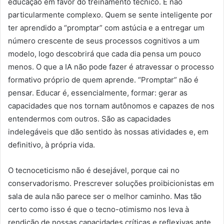
educação em favor do treinamento técnico. E não
particularmente complexo. Quem se sente inteligente por
ter aprendido a “promptar” com astúcia e a entregar um
número crescente de seus processos cognitivos a um
modelo, logo descobrirá que cada dia pensa um pouco
menos. O que a IA não pode fazer é atravessar o processo
formativo próprio de quem aprende. “Promptar” não é
pensar. Educar é, essencialmente, formar: gerar as
capacidades que nos tornam autônomos e capazes de nos
entendermos com outros. São as capacidades
indelegáveis que dão sentido às nossas atividades e, em
definitivo, à própria vida.
O tecnoceticismo não é desejável, porque cai no
conservadorismo. Prescrever soluções proibicionistas em
sala de aula não parece ser o melhor caminho. Mas tão
certo como isso é que o tecno-otimismo nos leva à
rendição de nossas capacidades críticas e reflexivas ante