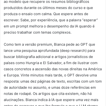
ao modelo que recupere os resumos bibliográficos
produzidos durante os últimos meses do curso e que
produza o ensaio com calma. Que espere antes de
escrever. Sabe, por experiência, que a palavra “esperar”
em um prompt melhora o desempenho da IA quando é
preciso trabalhar com temas complexos.
Como tem a versão premium, Bianca pede ao GPT que
lance uma pesquisa aprofundada (deep research) para
buscar bibliografia adicional e artigos jornalísticos de
países como Hungria e El Salvador, a fim de ilustrar com
casos concretos a ascensão das novas direitas na América
e Europa. Vinte minutos mais tarde, o GPT devolve uma
resposta: umas dez páginas de texto, escritas com um tom
de autoridade no assunto, e umas doze referências em
notas de rodapé. Os artigos que cita existem, não há
alucinações. Bianca indica à IA que espere uma vez mais
antes de escrever e que lhe formule o que o LLM chama