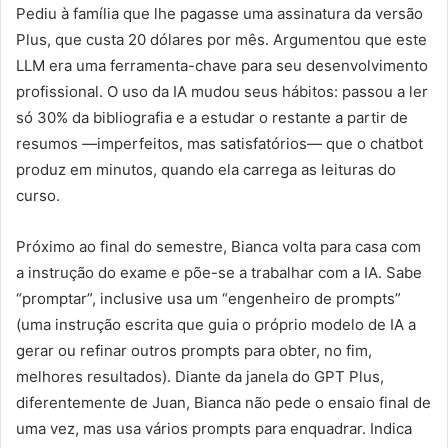
Pediu à família que lhe pagasse uma assinatura da versão
Plus, que custa 20 dólares por mês. Argumentou que este
LLM era uma ferramenta-chave para seu desenvolvimento
profissional. O uso da IA mudou seus hábitos: passou a ler
só 30% da bibliografia e a estudar o restante a partir de
resumos —imperfeitos, mas satisfatórios— que o chatbot
produz em minutos, quando ela carrega as leituras do
curso.
Próximo ao final do semestre, Bianca volta para casa com
a instrução do exame e põe-se a trabalhar com a IA. Sabe
“promptar”, inclusive usa um “engenheiro de prompts”
(uma instrução escrita que guia o próprio modelo de IA a
gerar ou refinar outros prompts para obter, no fim,
melhores resultados). Diante da janela do GPT Plus,
diferentemente de Juan, Bianca não pede o ensaio final de
uma vez, mas usa vários prompts para enquadrar. Indica