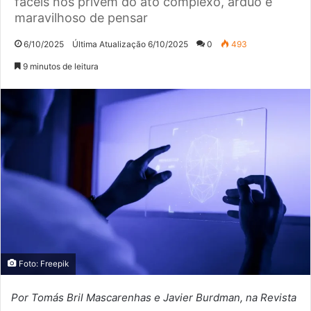
fáceis nos privem do ato complexo, árduo e
maravilhoso de pensar
6/10/2025
Última Atualização 6/10/2025
0
493
9 minutos de leitura
Foto: Freepik
Por Tomás Bril Mascarenhas e Javier Burdman, na Revista