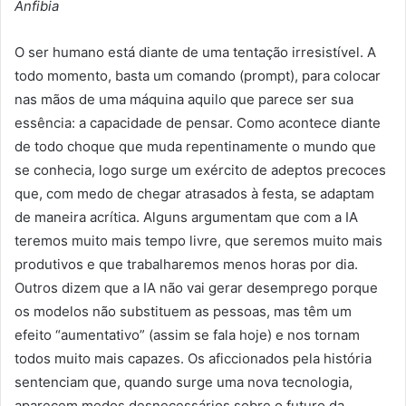
Anfibia
O ser humano está diante de uma tentação irresistível. A
todo momento, basta um comando (prompt), para colocar
nas mãos de uma máquina aquilo que parece ser sua
essência: a capacidade de pensar. Como acontece diante
de todo choque que muda repentinamente o mundo que
se conhecia, logo surge um exército de adeptos precoces
que, com medo de chegar atrasados à festa, se adaptam
de maneira acrítica. Alguns argumentam que com a IA
teremos muito mais tempo livre, que seremos muito mais
produtivos e que trabalharemos menos horas por dia.
Outros dizem que a IA não vai gerar desemprego porque
os modelos não substituem as pessoas, mas têm um
efeito “aumentativo” (assim se fala hoje) e nos tornam
todos muito mais capazes. Os aficcionados pela história
sentenciam que, quando surge uma nova tecnologia,
aparecem medos desnecessários sobre o futuro da