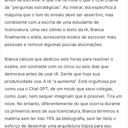
de “perguntas estratégicas”. Ao interar, ela especifica à
máquina que o tom do ensaio deve ser assertivo, mas
condizente com a escrita de uma estudante de
licenciatura. Uma vez obtido o texto da IA, Bianca
finalmente o edita, acrescenta modos de escrever mais
pessoais e remove algumas poucas alucinações.
Bianca calcula que dedicou seis horas para resolver o
exame, em contraste com os cinco ou seis dias que
demorava antes de usar IA. Sente que hoje sua
produtividade voa. A IA “a aumenta”. Está orgulhosa por
como usa o Chat GPT, de um modo que seus colegas,
como Juan, nem sequer imaginam que é possível. Tira um
nove. No entanto, diferentemente do que ocorria durante
os primeiros anos de sua licenciatura, Bianca terminou a
matéria sem ter lido 70% da bibliografia, sem ter feito o
esforço de desenhar uma arquitetura lógica para seu