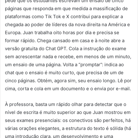
pede que os estudantes escrevam um ensaio de cinco
páginas que responda em que medida a massificação de
plataformas como Tik Tok e X contribui para explicar a
chegada ao poder de líderes da nova direita na América e
Europa. Juan trabalha oito horas por dia e precisa se
formar rápido. Chega cansado em casa e à noite abre a
versão gratuita do Chat GPT. Cola a instrução do exame
sem acrescentar nada e recebe, em menos de um minuto,
um ensaio de uma página. Volta a “promptar”: indica ao
chat que o ensaio é muito curto, que precisa de um de
cinco páginas. Obtém, agora sim, seu ensaio longo. Lê por
cima, corta e cola em um documento e o envia por e-mail.
À professora, basta um rápido olhar para detectar que o
nível de escrita é muito superior ao que Juan mostrou em
seus exames presenciais: os conectivos são perfeitos, há
várias orações elegantes, a estrutura do texto é sólida (há
uma introdução clara, um desenvolvimento e uma