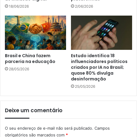
18/06/2026
2/06/2026
Brasil e China fazem
Estudo identifica 18
parceria na educação
influenciadores políticos
criados por IA no Brasil;
28/05/2026
quase 80% divulga
desinformação
25/05/2026
Deixe um comentário
O seu endereço de e-mail não será publicado.
Campos
obrigatórios são marcados com
*