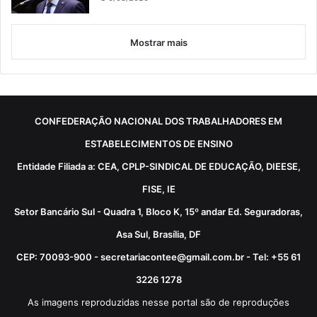
Mostrar mais
CONFEDERAÇÃO NACIONAL DOS TRABALHADORES EM
ESTABELECIMENTOS DE ENSINO
Entidade Filiada a: CEA, CPLP-SINDICAL DE EDUCAÇÃO, DIEESE,
FISE, IE
Setor Bancário Sul - Quadra 1, Bloco K, 15º andar Ed. Seguradoras,
Asa Sul, Brasília, DF
CEP: 70093-900 - secretariacontee@gmail.com.br - Tel: +55 61
3226 1278
As imagens reproduzidas nesse portal são de reproduções