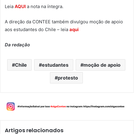
Leia
AQUI
a nota na íntegra.
A direção da CONTEE também divulgou moção de apoio
aos estudantes do Chile – leia
aqui
Da redação
Chile
estudantes
moção de apoio
protesto
Artigos relacionados