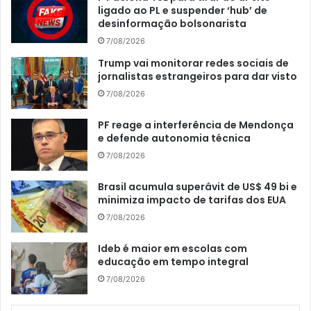
ligado ao PL e suspender ‘hub’ de
desinformação bolsonarista
7/08/2026
Trump vai monitorar redes sociais de
jornalistas estrangeiros para dar visto
7/08/2026
PF reage a interferência de Mendonça
e defende autonomia técnica
7/08/2026
Brasil acumula superávit de US$ 49 bi e
minimiza impacto de tarifas dos EUA
7/08/2026
Ideb é maior em escolas com
educação em tempo integral
7/08/2026