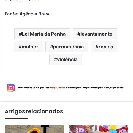
Fonte: Agência Brasil
Lei Maria da Penha
levantamento
mulher
permanência
revela
violência
Artigos relacionados