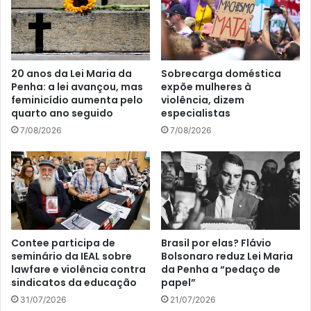
20 anos da Lei Maria da
Sobrecarga doméstica
Penha: a lei avançou, mas
expõe mulheres à
feminicídio aumenta pelo
violência, dizem
quarto ano seguido
especialistas
7/08/2026
7/08/2026
Contee participa de
Brasil por elas? Flávio
seminário da IEAL sobre
Bolsonaro reduz Lei Maria
lawfare e violência contra
da Penha a “pedaço de
sindicatos da educação
papel”
31/07/2026
21/07/2026