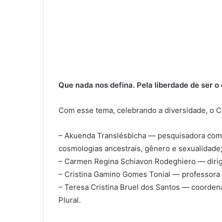
Que nada nos defina. Pela liberdade de ser o
Com esse tema, celebrando a diversidade, o Co
– Akuenda Translésbicha — pesquisadora com e
cosmologias ancestrais, gênero e sexualidade
– Carmen Regina Schiavon Rodeghiero — dirig
– Cristina Gamino Gomes Tonial — professora 
– Teresa Cristina Bruel dos Santos — coorden
Plural.