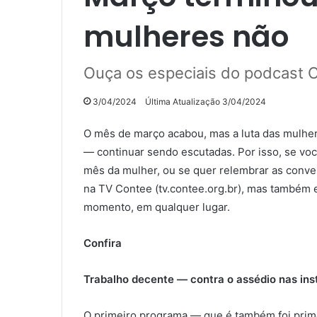
mulheres não
Ouça os especiais do podcast 
3/04/2024
Última Atualização 3/04/2024
O mês de março acabou, mas a luta das mulhe
— continuar sendo escutadas. Por isso, se vo
mês da mulher, ou se quer relembrar as conve
na TV Contee (tv.contee.org.br), mas também 
momento, em qualquer lugar.
Confira
Trabalho decente — contra o assédio nas inst
O primeiro programa — que é também foi prim