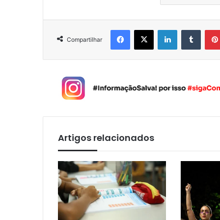
Facebook
X
Linkedin
Tumblr
Compartilhar
Artigos relacionados