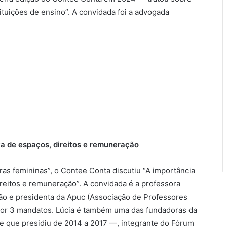
ituições de ensino”. A convidada foi a advogada
a de espaços, direitos e remuneração
ras femininas”, o Contee Conta discutiu “A importância
reitos e remuneração”. A convidada é a professora
ção e presidenta da Apuc (Associação de Professores
s por 3 mandatos. Lúcia é também uma das fundadoras da
e que presidiu de 2014 a 2017 —, integrante do Fórum