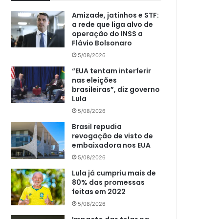
Amizade, jatinhos e STF:
a rede que liga alvo de
operação do INSS a
Flávio Bolsonaro
5/08/2026
“EUA tentam interferir
nas eleições
brasileiras”, diz governo
Lula
5/08/2026
Brasil repudia
revogação de visto de
embaixadora nos EUA
5/08/2026
Lula já cumpriu mais de
80% das promessas
feitas em 2022
5/08/2026