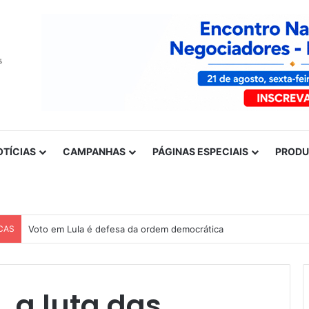
OTÍCIAS
CAMPANHAS
PÁGINAS ESPECIAIS
PROD
CAS
Voto em Lula é defesa da ordem democrática
 a luta das