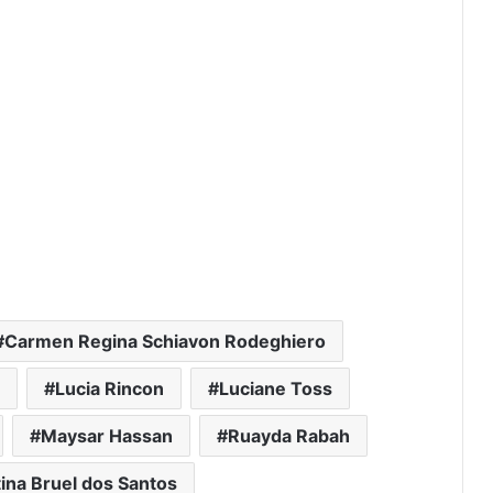
Carmen Regina Schiavon Rodeghiero
Lucia Rincon
Luciane Toss
Maysar Hassan
Ruayda Rabah
tina Bruel dos Santos