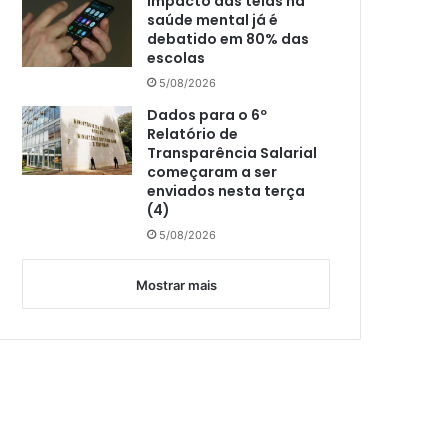
Impacto das telas na
saúde mental já é
debatido em 80% das
escolas
5/08/2026
Dados para o 6º
Relatório de
Transparência Salarial
começaram a ser
enviados nesta terça
(4)
5/08/2026
Mostrar mais