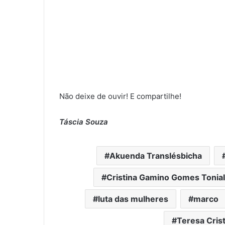
Não deixe de ouvir! E compartilhe!
Táscia Souza
Akuenda Translésbicha
Cristina Gamino Gomes Tonial
luta das mulheres
marco
Teresa Cris