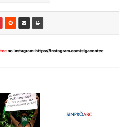
Pinterest
Reddit
Compartilhar via e-mail
Imprimir