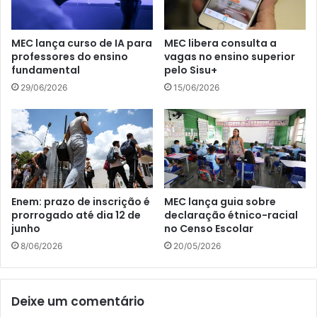
MEC lança curso de IA para
MEC libera consulta a
professores do ensino
vagas no ensino superior
fundamental
pelo Sisu+
29/06/2026
15/06/2026
Enem: prazo de inscrição é
MEC lança guia sobre
prorrogado até dia 12 de
declaração étnico-racial
junho
no Censo Escolar
8/06/2026
20/05/2026
Deixe um comentário