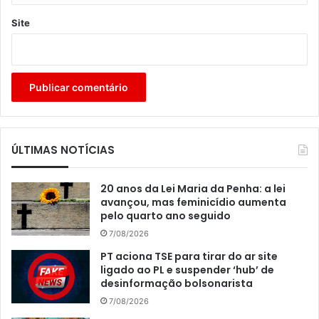
Site
ÚLTIMAS NOTÍCIAS
20 anos da Lei Maria da Penha: a lei
avançou, mas feminicídio aumenta
pelo quarto ano seguido
7/08/2026
PT aciona TSE para tirar do ar site
ligado ao PL e suspender ‘hub’ de
desinformação bolsonarista
7/08/2026