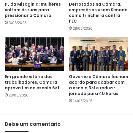
PL da Misoginia: mulheres
Derrotados na Câmara,
voltam às ruas para
empresários usam Senado
pressionar a Câmara
como trincheira contra
PEC
3/08/2026
28/05/2026
Em grande vitória dos
Governo e Câmara fecham
trabalhadores, Câmara
acordo para acabar com
aprova fim da escala 6×1
a escala 6×1 e reduzir
jornada para 40 horas
28/05/2026
14/05/2026
Deixe um comentário