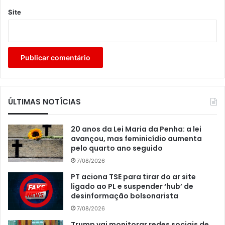
Site
ÚLTIMAS NOTÍCIAS
20 anos da Lei Maria da Penha: a lei
avançou, mas feminicídio aumenta
pelo quarto ano seguido
7/08/2026
PT aciona TSE para tirar do ar site
ligado ao PL e suspender ‘hub’ de
desinformação bolsonarista
7/08/2026
Trump vai monitorar redes sociais de