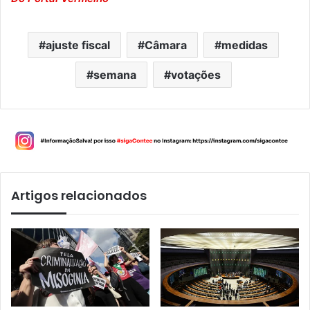
ajuste fiscal
Câmara
medidas
semana
votações
Artigos relacionados