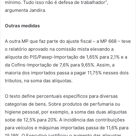
mínimo. Tudo isso não é defesa de trabalhador”,
argumenta Jandira.
Outras medidas
A outra MP que faz parte do ajuste fiscal – a MP 668 – teve
o relatório aprovado na comissão mista elevando a
alíquota do PIS/Pasep-Importação de 1,65% para 2,1% e a
da Cofins-Importação de 7,6% para 9,65%. Assim, a
maioria dos importados passa a pagar 11,75% nesses dois
tributos, na soma das alíquotas.
O texto define percentuais específicos para diversas
categorias de bens. Sobre produtos de perfumaria ou
higiene pessoal, por exemplo, a soma das duas alíquotas
sobe de 12,5% para 20%. A incidência das contribuições
para veículos e máquinas importadas passa de 11,6% para
15,19%. O Executivo justificou o aumento das alíquotas