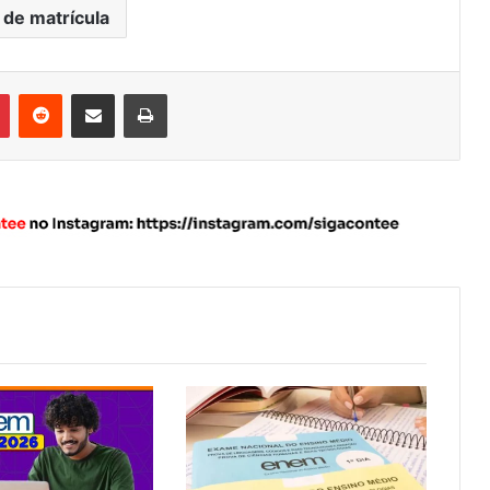
 de matrícula
Pinterest
Reddit
Compartilhar via e-mail
Imprimir