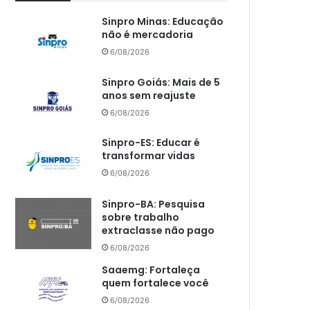
Sinpro Minas: Educação
não é mercadoria
6/08/2026
Sinpro Goiás: Mais de 5
anos sem reajuste
6/08/2026
Sinpro-ES: Educar é
transformar vidas
6/08/2026
Sinpro-BA: Pesquisa
sobre trabalho
extraclasse não pago
6/08/2026
Saaemg: Fortaleça
quem fortalece você
6/08/2026