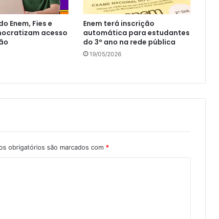
o Enem, Fies e
Enem terá inscrição
mocratizam acesso
automática para estudantes
ão
do 3º ano na rede pública
19/05/2026
s obrigatórios são marcados com
*