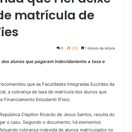
de matrícula de
ies
0
329
1 minuto de leitura
to dos alunos que pagaram indevidamente a taxa e
 recomendou que as Faculdades Integradas Euclides da
al, a cobrança de taxa de matrícula dos alunos que
 Financiamento Estudantil (Fies).
República Claytton Ricardo de Jesus Santos, resulta do
stigar o caso. Segundo o documento, há elementos
 efetuando cobrança indevida de alunos matriculados no