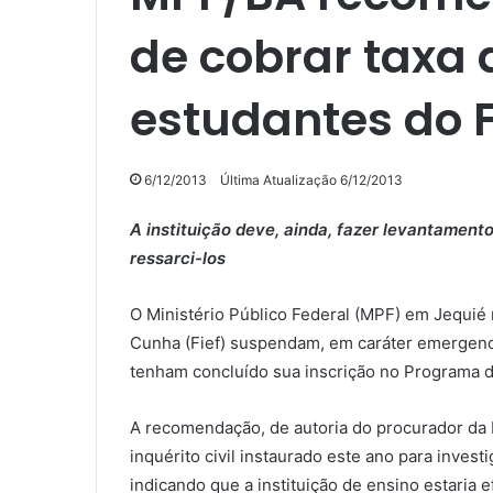
de cobrar taxa 
estudantes do F
6/12/2013
Última Atualização 6/12/2013
A instituição deve, ainda, fazer levantamen
ressarci-los
O Ministério Público Federal (MPF) em Jequié
Cunha (Fief) suspendam, em caráter emergenci
tenham concluído sua inscrição no Programa de
A recomendação, de autoria do procurador da 
inquérito civil instaurado este ano para inve
indicando que a instituição de ensino estaria