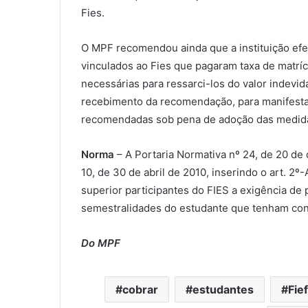
Fies.
O MPF recomendou ainda que a instituição ef
vinculados ao Fies que pagaram taxa de matríc
necessárias para ressarci-los do valor indevid
recebimento da recomendação, para manifest
recomendadas sob pena de adoção das medidas j
Norma
– A Portaria Normativa nº 24, de 20 de
10, de 30 de abril de 2010, inserindo o art. 2
superior participantes do FIES a exigência de
semestralidades do estudante que tenham concl
Do MPF
cobrar
estudantes
Fief