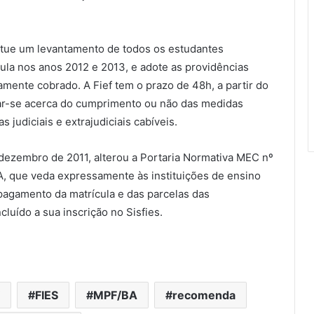
etue um levantamento de todos os estudantes
ula nos anos 2012 e 2013, e adote as providências
amente cobrado. A Fief tem o prazo de 48h, a partir do
ar-se acerca do cumprimento ou não das medidas
udiciais e extrajudiciais cabíveis.
 dezembro de 2011, alterou a Portaria Normativa MEC nº
º-A, que veda expressamente às instituições de ensino
 pagamento da matrícula e das parcelas das
uído a sua inscrição no Sisfies.
FIES
MPF/BA
recomenda